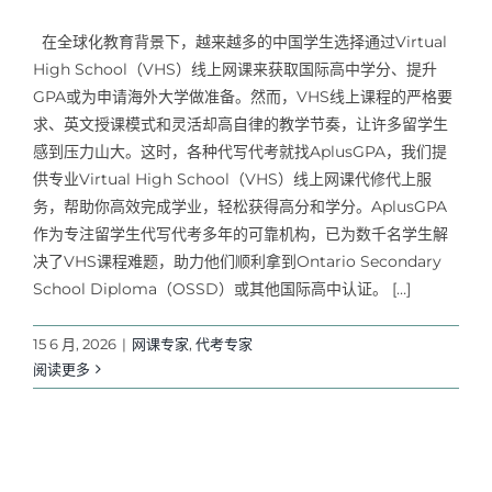
Samples
Hot!
在全球化教育背景下，越来越多的中国学生选择通过Virtual
High School（VHS）线上网课来获取国际高中学分、提升
GPA或为申请海外大学做准备。然而，VHS线上课程的严格要
求、英文授课模式和灵活却高自律的教学节奏，让许多留学生
感到压力山大。这时，各种代写代考就找AplusGPA，我们提
供专业Virtual High School（VHS）线上网课代修代上服
务，帮助你高效完成学业，轻松获得高分和学分。AplusGPA
作为专注留学生代写代考多年的可靠机构，已为数千名学生解
决了VHS课程难题，助力他们顺利拿到Ontario Secondary
School Diploma（OSSD）或其他国际高中认证。 […]
15 6 月, 2026
|
网课专家
,
代考专家
阅读更多