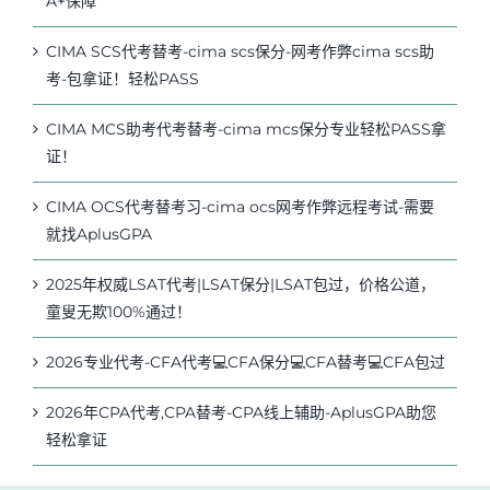
A+保障
CIMA SCS代考替考-cima scs保分-网考作弊cima scs助
考-包拿证！轻松PASS
CIMA MCS助考代考替考-cima mcs保分专业轻松PASS拿
证！
CIMA OCS代考替考习-cima ocs网考作弊远程考试-需要
就找AplusGPA
2025年权威LSAT代考|LSAT保分|LSAT包过，价格公道，
童叟无欺100%通过！
2026专业代考-CFA代考💻CFA保分💻CFA替考💻CFA包过
2026年CPA代考,CPA替考-CPA线上辅助-AplusGPA助您
轻松拿证