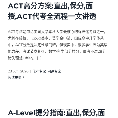
ACT高分方案:直出,保分,面
授,ACT代考全流程一文讲透
ACT考试是申请美国大学本科入学最核心的标准化考试之一，
尤其在藤校、Top30美本、奖学金申请、国际高中升学体系
中，ACT分数是决定性敲门砖。但现实中，很多学生因为英语
能力差、考试节奏紧张、数学/科学部分拉分，屡考不过28分，
错失理想Offer。 […]
28 5 月, 2026
|
代考专家
,
网课专家
阅读更多
A-Level提分指南:直出,保分,面