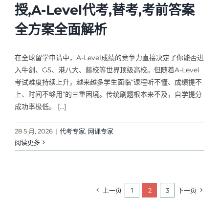
授,A-Level代考,替考,考前答案
全方案全面解析
在全球留学申请中，A-Level成绩的竞争力直接决定了你能否进
入牛剑、G5、港八大、藤校等世界顶级高校。但随着A-Level
考试难度持续上升，越来越多学生面临“课程听不懂、成绩提不
上、时间不够用”的三重困境。传统刷题根本来不及，自学提分
成功率极低。 […]
28 5 月, 2026
|
代考专家
,
网课专家
阅读更多
上一页
1
2
3
下一页