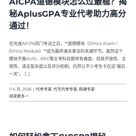
AICPA道德模块怎么过最稳？揭
秘AplusGPA专业代考助力高分
通过！
在完成AICPA四门考试之后，**道德模块（Ethics Exam /
Ethics Module）**成为最终通关拿证的关键环节。虽然这个
模块不像AUD、BEC等主考科目那样有难度，但其开放性、主
观性、语言复杂度以及评分机制，仍然让不少考生卡在这“最后
一关”。 […]
11 6 月, 2026
|
代考专家
,
代写代考专家
,
网课专家
阅读更多