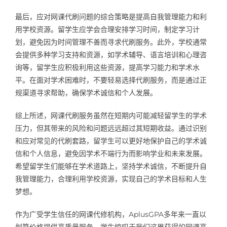
最后，应对网课代刷问题的综合策略是提高自我管理能力和利
用学校资源。留学生应学会合理安排学习时间，制定学习计
划，避免因为时间管理不善而寻求代刷服务。此外，学校通常
会提供多种学习支持和资源，如学术辅导、语言培训和心理咨
询等，留学生应积极利用这些资源，提高学习能力和学术水
平。在面对学术困难时，不要轻易选择代刷服务，而是通过正
规渠道寻求帮助，确保学术诚信和个人发展。
综上所述，网课代刷服务虽然在短期内可能减轻留学生的学术
压力，但其带来的风险和问题远远超过其短期收益。通过识别
和应对常见的代刷套路，留学生可以更好地保护自己的学术诚
信和个人信息，避免因学术不端行为而影响学业和未来发展。
希望留学生们能够在学术道路上，坚持学术诚信，不断提升自
我管理能力，合理利用学校资源，实现自己的学术目标和人生
梦想。
作为广受学生信任的网课代修机构，AplusGPA多年来一直以