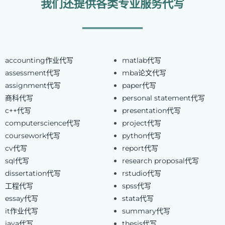
我们还提供各类专业服务代写
accounting作业代写
matlab代写
assessment代写
mba论文代写
assignment代写
paper代写
商科代写
personal statement代写
c++代写
presentation代写
computerscience代写
project代写
coursework代写
python代写
cv代写
report代写
sql代写
research proposal代写
dissertation代写
rstudio代写
工程代写
spss代写
essay代写
stata代写
it作业代写
summary代写
java代写
thesis代写