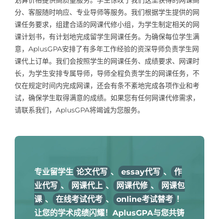
划算价格提供高质量服务。学生惊叹于我们这里获得的网课高
分、客服随时响应、专业导师等服务。我们根据学生提供的网
课任务要求，组建合适的网课代修小组，为学生制定相关的网
课计划书，有计划地完成留学生网课任务。为确保每位学生满
意，AplusGPA安排了有多年工作经验的资深导师负责学生网
课代上订单。我们会按照学生的网课任务、成绩要求、网课时
长，为学生安排专属导师，导师全程负责学生的网课任务，不
仅在规定时间内完成网课，还会有条不紊地完成各项作业和考
试，确保学生取得满意的成绩。如果您有任何网课代修需求，
请联系我们，AplusGPA将竭诚为您服务。
专业留学生
论文代写
、
essay代写
、
作
业代写
、
网课代上
、
网课代修
、
网课包
课
、
在线考试代考
、
online考试替考
！
让您的学术成绩闪耀！AplusGPA与您共铸