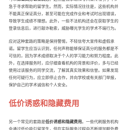
急于寻求帮助的留学生。然而，实际情况往往是，这些机构并
不能真正保证高分，甚至可能在完成作业和考试时出现错误，
导致学生成绩不理想。此外，一些不法机构还会在获取学生的
登录信息后，进行敲诈勒索，威胁曝光学生的学术不端行为。
应对这种套路的策略是保持警惕，不轻信夸大宣传和虚假承
诺。留学生应当认识到，任何声称能够保证高分的服务都是不
可信的，因为学术成绩取决于个人的学习能力和努力程度。此
外，在选择服务时，应仔细查看机构的背景和评价，多与已经
使用过该服务的同学交流，了解其真实效果和信誉。如果发现
任何可疑行为，应立即停止合作，并向学校或有关部门举报，
保护自己的学术诚信和个人安全。
低价诱惑和隐藏费用
另一个常见的套路是
低价诱惑和隐藏费用
。一些代刷服务机构
会通过低价吸引留学生，但在实际服务过程中不断增加额外费