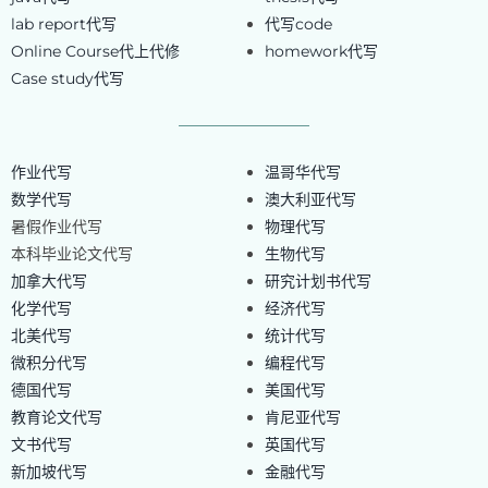
lab report代写
代写code
Online Course代上代修
homework代写
Case study代写
作业代写
温哥华代写
数学代写
澳大利亚代写
暑假作业代写
物理代写
本科毕业论文代写
生物代写
加拿大代写
研究计划书代写
化学代写
经济代写
北美代写
统计代写
微积分代写
编程代写
德国代写
美国代写
教育论文代写
肯尼亚代写
文书代写
英国代写
新加坡代写
金融代写