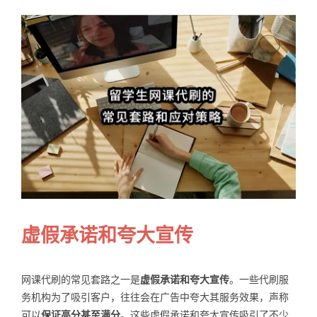
Samples
Hot!
虚假承诺和夸大宣传
网课代刷的常见套路之一是
虚假承诺和夸大宣传
。一些代刷服
务机构为了吸引客户，往往会在广告中夸大其服务效果，声称
可以
保证高分甚至满分
。这些虚假承诺和夸大宣传吸引了不少