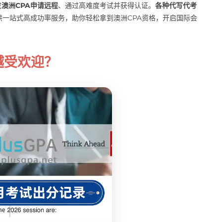
成
澳洲CPA申请远程
、通过高难度考试并获得认证。
各种代写代考
一站式高成功率服务，助你轻松拿到澳洲CPA资格，开启国际会
越受欢迎？