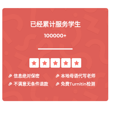
已经累计服务学生
100000+
🎉 信息绝对保密
🎉 本地母语代写老师
🎉 不满意无条件退款
🎉 免费Turnitin检测