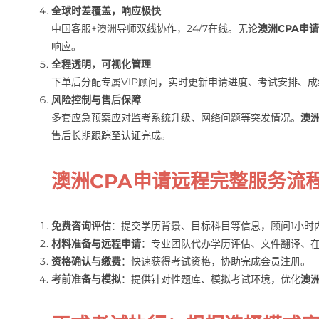
全球时差覆盖，响应极快
中国客服+澳洲导师双线协作，24/7在线。无论
澳洲CPA申
响应。
全程透明，可视化管理
下单后分配专属VIP顾问，实时更新申请进度、考试安排、
风险控制与售后保障
多套应急预案应对监考系统升级、网络问题等突发情况。
澳洲
售后长期跟踪至认证完成。
澳洲CPA申请远程完整服务流
免费咨询评估
：提交学历背景、目标科目等信息，顾问1小时
材料准备与远程申请
：专业团队代办学历评估、文件翻译、
资格确认与缴费
：快速获得考试资格，协助完成会员注册。
考前准备与模拟
：提供针对性题库、模拟考试环境，优化
澳洲