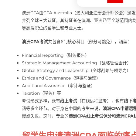
澳洲CPA由CPA Australia（澳大利亚注册会计师公会
并列全球三大认证。其持证者在澳洲、亚洲乃至全球范围内
等高端职位的留学生和专业人士。
澳洲CPA考试
共包含6门核心科目（部分可豁免），涵盖：
Financial Reporting（财务报告）
Strategic Management Accounting（战略管理会计）
Global Strategy and Leadership（全球战略与领导力）
Ethics and Governance（道德与治理）
Audit and Assurance（审计与鉴证）
Taxation（税务）等
考试形式多样，既有
线上考试
（在线远程监考），也有
线下
请等多个环节。对于身在中国的考生来说，
澳洲CPA申请远
慢或失败。这时，专业的
澳洲CPA线上考试保分
和
澳洲CPA
留学生申请澳洲CPA面临的痛