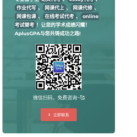
作业代写
、
网课代上
、
网课代修
、
网课包课
、
在线考试代考
、
online
考试替考
！让您的学术成绩闪耀！
AplusGPA与您共铸成功之路!
微信扫码，免费咨询~🥰
立即联系