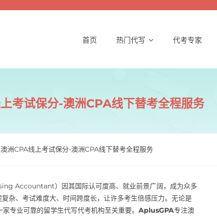
首页
热门代写
代考专家
线上考试保分-澳洲CPA线下替考全程服务
业澳洲CPA线上考试保分-澳洲CPA线下替考全程服务
ractising Accountant）因其国际认可度高、就业前景广阔，成为众多
程复杂、考试难度大、时间跨度长，让许多考生倍感压力。无论是
一家专业可靠的留学生代写代考机构至关重要。
AplusGPA
专注澳