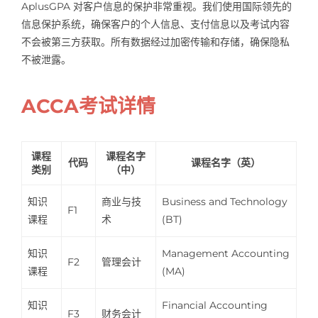
AplusGPA 对客户信息的保护非常重视。我们使用国际领先的
信息保护系统，确保客户的个人信息、支付信息以及考试内容
不会被第三方获取。所有数据经过加密传输和存储，确保隐私
不被泄露。
ACCA考试详情
课程
课程名字
代码
课程名字（英）
类别
（中）
知识
商业与技
Business and Technology
F1
课程
术
(BT)
知识
Management Accounting
F2
管理会计
课程
(MA)
知识
Financial Accounting
F3
财务会计