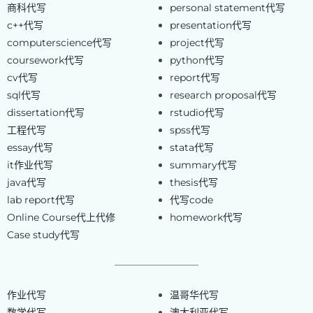
商科代写
personal statement代写
c++代写
presentation代写
computerscience代写
project代写
coursework代写
python代写
cv代写
report代写
sql代写
research proposal代写
dissertation代写
rstudio代写
工程代写
spss代写
essay代写
stata代写
it作业代写
summary代写
java代写
thesis代写
lab report代写
代写code
Online Course代上代修
homework代写
Case study代写
作业代写
温哥华代写
数学代写
澳大利亚代写