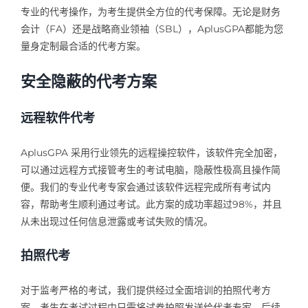
专业的代考操作，为考生提供全方位的代考保障。无论是财务
会计（FA）还是战略商业领袖（SBL），AplusGPA都能为您
量身定制最合适的代考方案。
安全隐蔽的代考方案
远程软件代考
AplusGPA 采用行业领先的远程操控软件，该软件完全加密，
可以通过远程方式接管考生的考试电脑，隐蔽性极高且操作简
便。我们的专业代考专家会通过该软件远程完成所有考试内
容，帮助考生顺利通过考试。此方案的成功率超过98%，并且
从未出现过任何信息泄露或考试失败的情况。
拍照代考
对于监考严格的考试，我们提供经过全面培训的拍照代考方
案。考生在考试过程中只需将试卷拍照发送给代考专家，后续