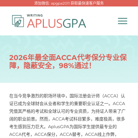
跳
添加微信: apgpa2011 获取最快速客户服务
过
内
Tog
容
Nav
首页
2026年最全面ACCA代考保分专业保
障，隐蔽安全，98%通过！
热门代写
代考专家
在当今竞争激烈的职场环境中，国际注册会计师（ACCA）认
证已成为全球财会从业者和学生的重要职业认证之一。ACCA
网课专家
凭借其严格的考试和全球认可的专业资质，为持证人带来了广
阔的职业前景。然而，ACCA考试科目繁多，难度极高，很多
代写资讯
考生感到压力巨大。AplusGPA为国际学生提供最专业的
New！
ACCA代考，ACCA保分，ACCA替考，ACCA线上作弊，