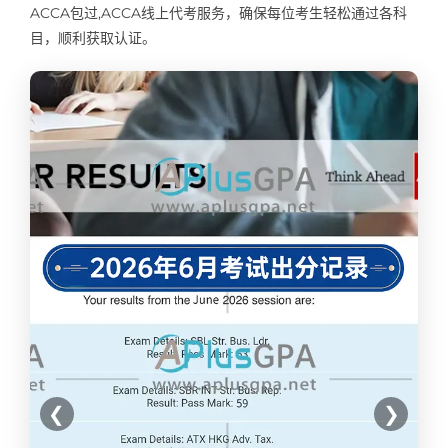
ACCA包过,ACCA线上代考服务，确保每位考生轻松通过各科
Samples
Hot!
目，顺利获取认证。
❮
❯