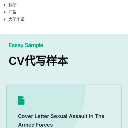
科研
广告
大学申请
Essay Sample
CV代写样本
Cover Letter Sexual Assault In The
Armed Forces