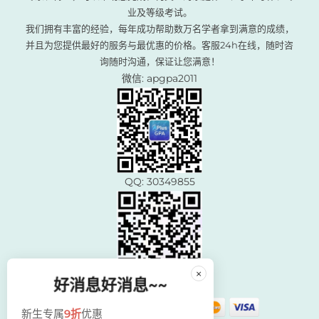
业及等级考试。
我们拥有丰富的经验，每年成功帮助数万名学者拿到满意的成绩，
并且为您提供最好的服务与最优惠的价格。客服24h在线，随时咨
询随时沟通，保证让您满意！
微信: apgpa2011
QQ: 30349855
×
好消息好消息~~
新生专属
9折
优惠