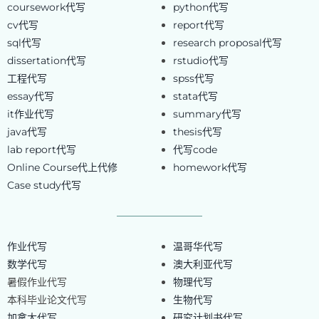
coursework代写
python代写
cv代写
report代写
sql代写
research proposal代写
dissertation代写
rstudio代写
工程代写
spss代写
essay代写
stata代写
it作业代写
summary代写
java代写
thesis代写
lab report代写
代写code
Online Course代上代修
homework代写
Case study代写
作业代写
温哥华代写
数学代写
澳大利亚代写
暑假作业代写
物理代写
本科毕业论文代写
生物代写
加拿大代写
研究计划书代写