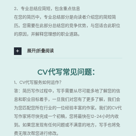
2、专业总结应简短，包含重点信息
在您的简历中，专业总结部分是向读者介绍您的简短简
历。您需要在此部分总结您的竞争优势，与您适合此职位
的原因，并解释您理想的职业道路。
展开|折叠阅读
CV代写常见问题：
1、CV代写服务如何运作？
答：简历写作过程中，写手需要从尽可能多地了解您的信
息和职业目标着手，一旦我们对您有了更多了解，我们会
为您匹配您所在行业的一位经验丰富的作家。我们的CV代
写作家将尽快完成一个初稿，您将最快在12-24小时内收
到。如果您发现有任何问题或不满意的地方，写手也将免
费无限次帮您进行修改。