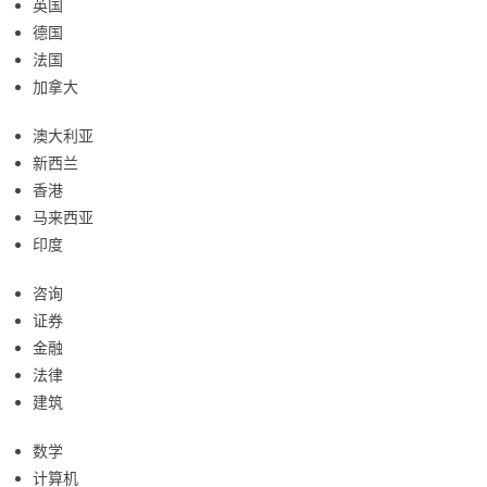
英国
德国
法国
加拿大
澳大利亚
新西兰
香港
马来西亚
印度
咨询
证券
金融
法律
建筑
数学
计算机