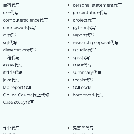
商科代写
personal statement代写
c++代写
presentation代写
computerscience代写
project代写
coursework代写
python代写
cv代写
report代写
sql代写
research proposal代写
dissertation代写
rstudio代写
工程代写
spss代写
essay代写
stata代写
it作业代写
summary代写
java代写
thesis代写
lab report代写
代写code
Online Course代上代修
homework代写
Case study代写
作业代写
温哥华代写