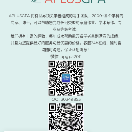
APLUSGPA 拥有世界顶尖学者组成的写手团队，2000+各个学科的
专家、博士，可以帮助您完成任何类型的家庭作业、学术写作、专
业及等级考试。
我们拥有丰富的经验，每年成功帮助数万名学者拿到满意的成绩，
并且为您提供最好的服务与最优惠的价格。客服24h在线，随时咨
询随时沟通，保证让您满意！
微信: apgpa2011
QQ: 30349855