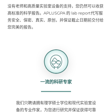
没有老师和高质量实验室设备的支持，您仍然可以收获
Samples
Hot!
高标准的科学报告。APLUSGPA 的 lab report代写服
务安全、保密、真实、原创，并保证截止日期前交付给
您完美的报告。
一流的科研专家
我们只聘请拥有理学硕士学位和现代实验室设
备的专业作家，为您进行研究并保证获得可靠