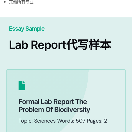
其他所有专业
Essay Sample
Lab Report代写样本
Formal Lab Report The
Problem Of Biodiversity
Topic: Sciences Words: 507 Pages: 2