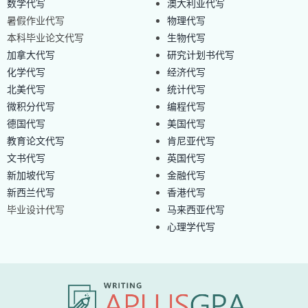
数学代写
澳大利亚代写
暑假作业代写
物理代写
本科毕业论文代写
生物代写
加拿大代写
研究计划书代写
化学代写
经济代写
北美代写
统计代写
微积分代写
编程代写
德国代写
美国代写
教育论文代写
肯尼亚代写
文书代写
英国代写
新加坡代写
金融代写
新西兰代写
香港代写
毕业设计代写
马来西亚代写
心理学代写