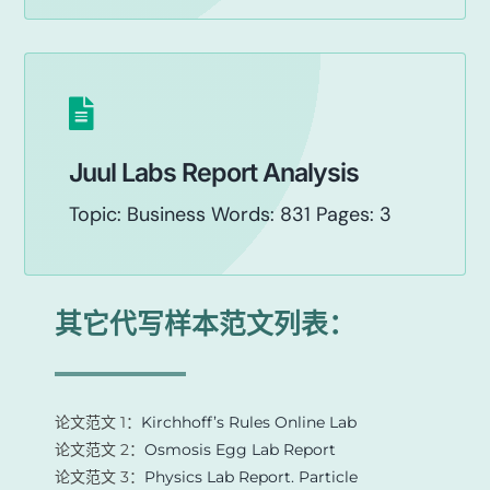
Juul Labs Report Analysis
Topic: Business Words: 831 Pages: 3
其它代写样本范文列表：
论文范文 1：
Kirchhoff’s Rules Online Lab
论文范文 2：
Osmosis Egg Lab Report
论文范文 3：
Physics Lab Report. Particle