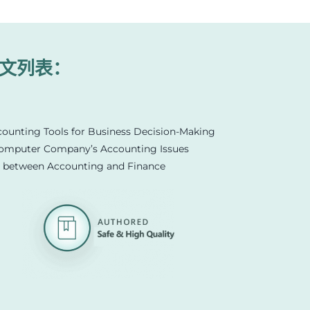
文列表：
ounting Tools for Business Decision-Making
omputer Company’s Accounting Issues
e between Accounting and Finance