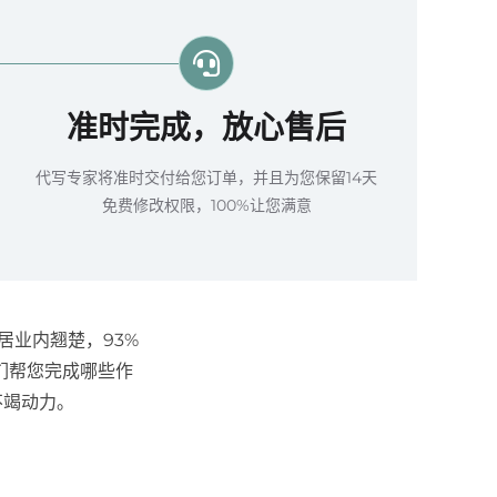
准时完成，放心售后
代写专家将准时交付给您订单，并且为您保留14天
免费修改权限，100%让您满意
居业内翘楚，93%
们帮您完成哪些作
不竭动力。