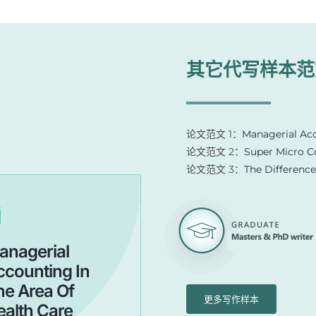
其它代写样本范
论文范文 1：
Managerial Acc
论文范文 2：
Super Micro C
论文范文 3：
The Differenc
anagerial
ccounting In
he Area Of
更多写作样本
ealth Care