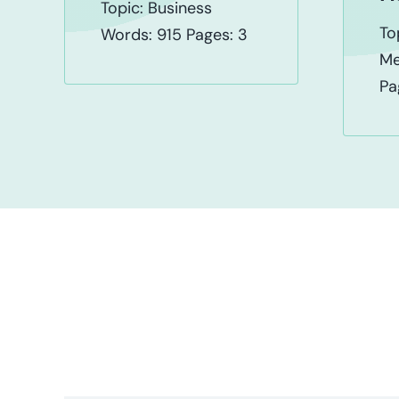
Topic: Business
To
Words: 915 Pages: 3
Me
Pa