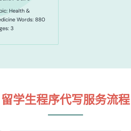
pic: Health &
dicine Words: 880
ges: 3
留学生程序代写服务流程