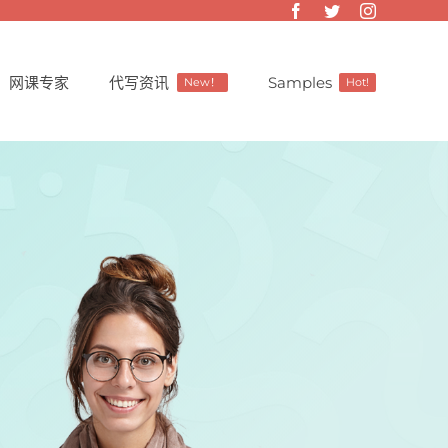
网课专家
代写资讯
Samples
New！
Hot!