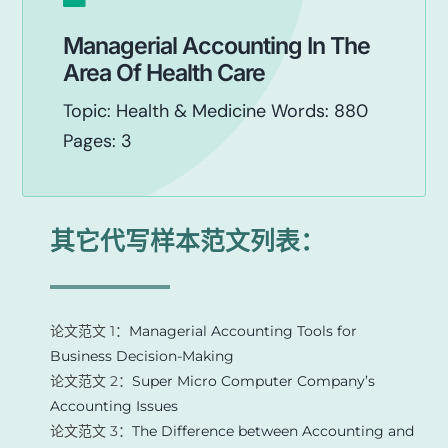
Managerial Accounting In The
Area Of Health Care
Topic: Health & Medicine Words: 880
Pages: 3
其它代写样本范文列表：
论文范文 1：
Managerial Accounting Tools for
Business Decision-Making
论文范文 2：
Super Micro Computer Company’s
Accounting Issues
论文范文 3：
The Difference between Accounting and