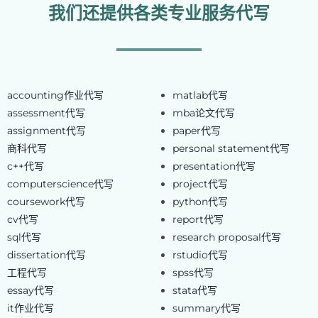
我们还提供各类专业服务代写
accounting作业代写
matlab代写
assessment代写
mba论文代写
assignment代写
paper代写
商科代写
personal statement代写
c++代写
presentation代写
computerscience代写
project代写
coursework代写
python代写
cv代写
report代写
sql代写
research proposal代写
dissertation代写
rstudio代写
工程代写
spss代写
essay代写
stata代写
it作业代写
summary代写