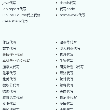
java代写
thesis代写
lab report代写
代写code
Online Course代上代修
homework代写
Case study代写
作业代写
温哥华代写
数学代写
澳大利亚代写
暑假作业代写
物理代写
本科毕业论文代写
生物代写
加拿大代写
研究计划书代写
化学代写
经济代写
北美代写
统计代写
微积分代写
编程代写
德国代写
美国代写
教育论文代写
肯尼亚代写
文书代写
英国代写
新加坡代写
金融代写