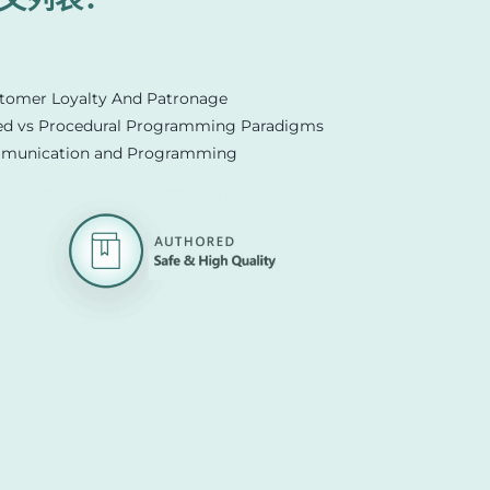
tomer Loyalty And Patronage
ed vs Procedural Programming Paradigms
mmunication and Programming