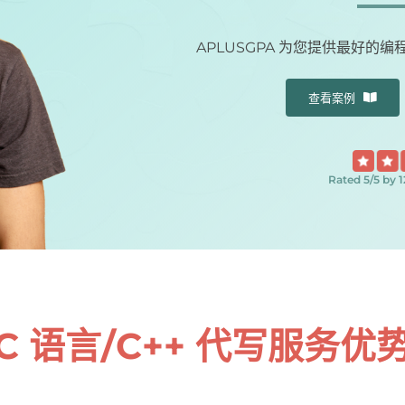
APLUSGPA 为您提供最好的
查看案例
Rated 5/5 by 
C 语言/C++ 代写服务优