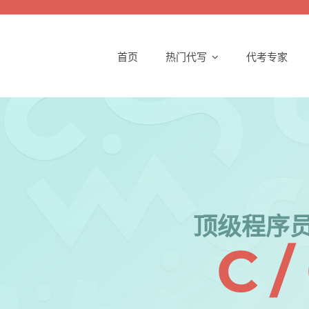
首页
热门代写
代考专家
顶级程序
C /