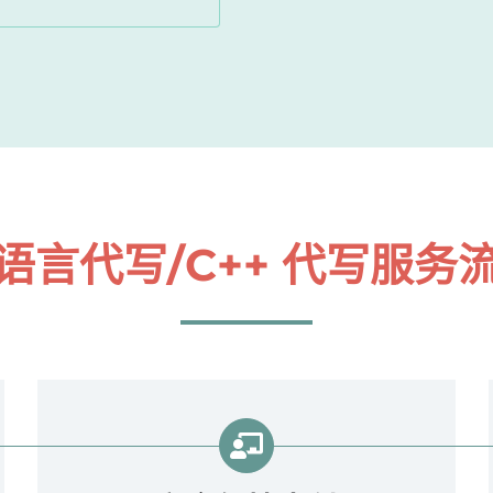
 语言代写/C++ 代写
服务