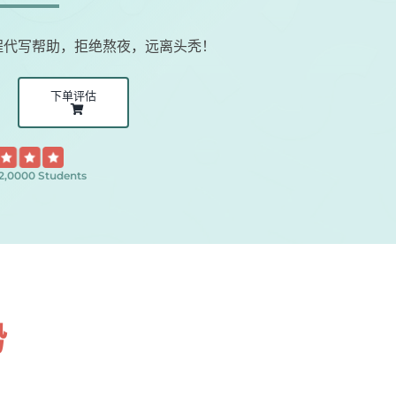
编程代写帮助，拒绝熬夜，远离头秃！
下单评估
12,0000 Students
势