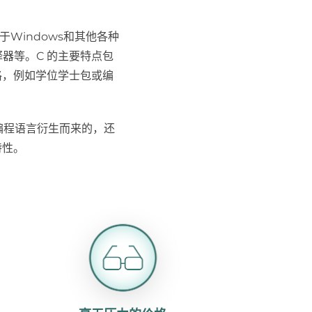
Windows和其他各种
释器等。C 的主要特点包
格，例如学位学士包或编
 编程语言衍生而来的，还
特性。