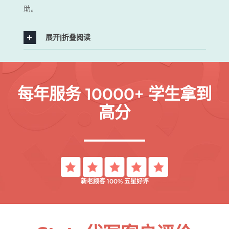
助。
展开|折叠阅读
每年服务 10000+ 学生拿到
高分
新老顾客 100% 五星好评