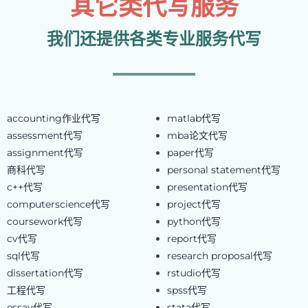
其它类代写服务
我们还提供各类专业服务代写
accounting作业代写
matlab代写
assessment代写
mba论文代写
assignment代写
paper代写
商科代写
personal statement代写
c++代写
presentation代写
computerscience代写
project代写
coursework代写
python代写
cv代写
report代写
sql代写
research proposal代写
dissertation代写
rstudio代写
工程代写
spss代写
essay代写
stata代写