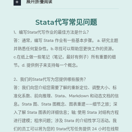
展开|折叠阅读
Stata代写常见问题
1、编写Stata代写作业的最佳方法是什么？
答：通常，编写 Stata 作业有一些基本步骤。 a. 研究主题
并熟悉任何复杂性。b.寻找可以帮助您更快工作的资源。
c.在纸上做一些笔记（笔记，最好有例子）所有重要的细
节。d. 提供例子来支持每一个概念。
2、我们的Stata代写为您提供哪些服务？
答：我们向您介绍您需要了解的重新定位、调整大小、标
准化系数、前向推理、Stata、Markdown 和动态文档的信
息。Stata 图、Stata 图概念、图表重建——细节之旅；深
入了解 Stata 图表的详细信息；轴; 使用 Stata 对结构方程
进行建模；程序问题；涉及 Stata 的介绍性学习活动。我
们的员工可以将为您的 Stata代写任务提供 24 小时在线帮