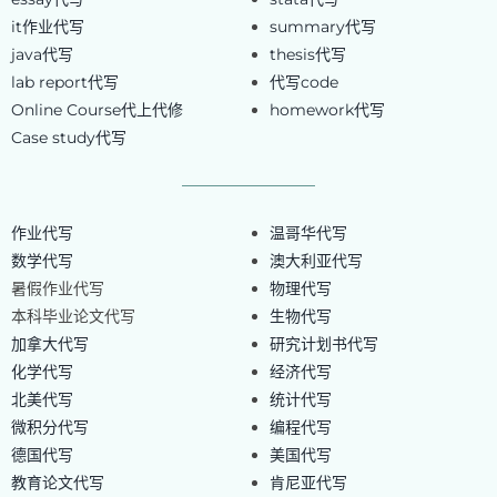
it作业代写
summary代写
java代写
thesis代写
lab report代写
代写code
Online Course代上代修
homework代写
Case study代写
作业代写
温哥华代写
数学代写
澳大利亚代写
暑假作业代写
物理代写
本科毕业论文代写
生物代写
加拿大代写
研究计划书代写
化学代写
经济代写
北美代写
统计代写
微积分代写
编程代写
德国代写
美国代写
教育论文代写
肯尼亚代写