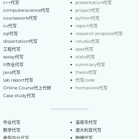
c++代写
presentation代写
computerscience代写
project代写
coursework代写
python代写
cv代写
report代写
sql代写
research proposal代写
dissertation代写
rstudio代写
工程代写
spss代写
essay代写
stata代写
it作业代写
summary代写
java代写
thesis代写
lab report代写
代写code
Online Course代上代修
homework代写
Case study代写
作业代写
温哥华代写
数学代写
澳大利亚代写
暑假作业代写
物理代写