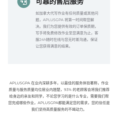
可靠的售后服务
如加拿大代写作业有任何质量或其他问
题，APLUSGPA 将第一时间帮您解
决。我们为您提供有效的订单保质期，
写手将免费修改作业至您满意为止，客
服24h随时在线与您无时差沟通，保证
让您获得满意的结果。
APLUSGPA 在业内深耕多年，以最佳的服务体验著称，作业
质量与服务质量均位居业内翘楚，93% 的老顾客会将我们推荐
给身边的亲友和同学，不论您学习的是什么专业，需要我们帮
您完成哪些作业，APLUSGPA都能满足您的需求，您的信任是
我们坚持高质量服务的不竭动力。