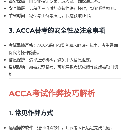
高分保障
：由专业持证专家完成考试，确保通过率。
安全隐蔽
：远程代考通过加密软件进行操作，规避系统检测。
节省时间
：减少考生备考压力，快速获取证书。
3. ACCA替考的安全性及注意事项
考试监控严格
：ACCA采用AI监考和人脸识别技术，考生需确
保代考操作隐蔽。
信息保护
：选择正规机构，避免个人信息泄露。
后续影响
：如被发现替考，可能导致考试成绩作废或被取消资
格。
ACCA考试作弊技巧解析
1. 常见作弊方式
远程操控软件
：通过特殊软件，让代考人员远程完成试题。