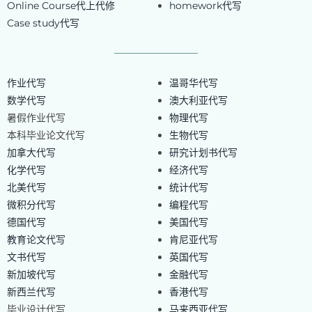
Online Course代上代修
homework代写
Case study代写
作业代写
温哥华代写
数学代写
澳大利亚代写
暑假作业代写
物理代写
本科毕业论文代写
生物代写
加拿大代写
研究计划书代写
化学代写
经济代写
北美代写
统计代写
微积分代写
编程代写
德国代写
美国代写
教育论文代写
肯尼亚代写
文书代写
英国代写
新加坡代写
金融代写
新西兰代写
香港代写
毕业设计代写
马来西亚代写