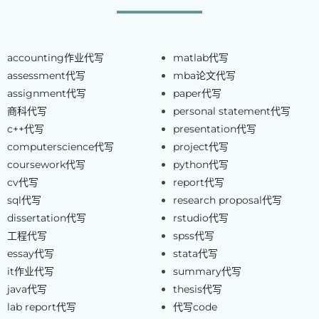
accounting作业代写
matlab代写
assessment代写
mba论文代写
assignment代写
paper代写
商科代写
personal statement代写
c++代写
presentation代写
computerscience代写
project代写
coursework代写
python代写
cv代写
report代写
sql代写
research proposal代写
dissertation代写
rstudio代写
工程代写
spss代写
essay代写
stata代写
it作业代写
summary代写
java代写
thesis代写
lab report代写
代写code