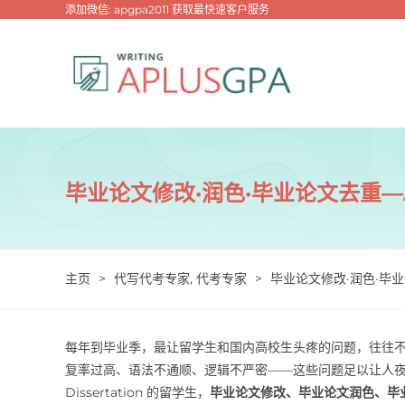
跳
添加微信: apgpa2011 获取最快速客户服务
过
内
容
毕业论文修改·润色·毕业论文去重—
主页
>
代写代考专家
,
代考专家
>
毕业论文修改·润色·毕业
每年到毕业季，最让留学生和国内高校生头疼的问题，往往不
复率过高、语法不通顺、逻辑不严密——这些问题足以让人
Dissertation 的留学生，
毕业论文修改、毕业论文润色、毕