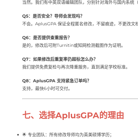
当然。我们有中英双语编辑团队，分别针对海外与国内系统（Tur
Q5：是否安全？导师会发现吗？
不会。AplusGPA 保证全程匿名修改，不留痕迹，不更改文
Q6：是否提供查重报告？
是的，修改后可附Turnitin或知网检测截图作为证明。
Q7：如果修改后重复率仍超标怎么办？
我们提供免费复检与再次降重服务，直到满足学校标准。
Q8：AplusGPA 支持紧急订单吗？
支持，最快6小时可交付。
七、选择AplusGPA的理由
🌟 专业团队：所有修改导师均为英美硕博学历；