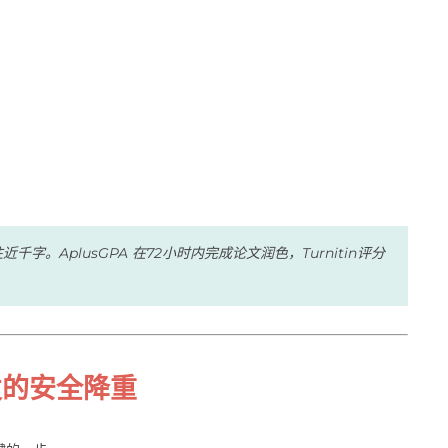
。AplusGPA 在72小时内完成论文润色，Turnitin评分
发的安全降重