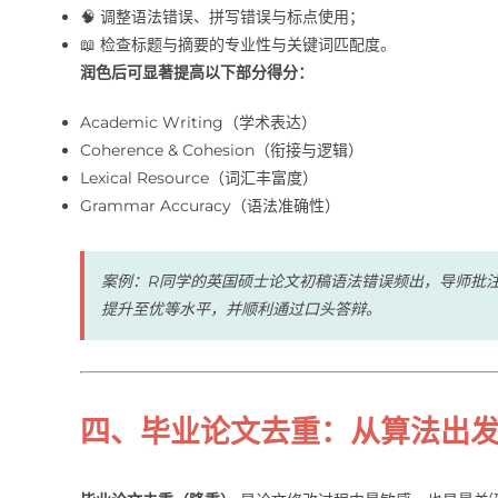
🧠 调整语法错误、拼写错误与标点使用；
📖 检查标题与摘要的专业性与关键词匹配度。
润色后可显著提高以下部分得分：
Academic Writing（学术表达）
Coherence & Cohesion（衔接与逻辑）
Lexical Resource（词汇丰富度）
Grammar Accuracy（语法准确性）
案例：R同学的英国硕士论文初稿语法错误频出，导师批注近千字
提升至优等水平，并顺利通过口头答辩。
四、毕业论文去重：从算法出