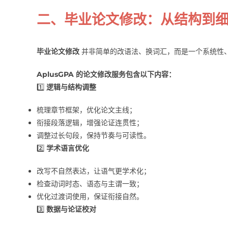
二、毕业论文修改：从结构到
毕业论文修改
并非简单的改语法、换词汇，而是一个系统性
AplusGPA 的论文修改服务包含以下内容：
1️⃣
逻辑与结构调整
梳理章节框架，优化论文主线；
衔接段落逻辑，增强论证连贯性；
调整过长句段，保持节奏与可读性。
2️⃣
学术语言优化
改写不自然表达，让语气更学术化；
检查动词时态、语态与主谓一致；
优化过渡词使用，保证衔接自然。
3️⃣
数据与论证校对