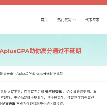
首页
热门代写
代考专家
AplusGPA助你高分通过不延期
论文去重—AplusGPA助你高分通过不延期
是论文写不完，而是写完后却“
通不过查重
”。论文被导师退回、重
夜不能寐。无论你是硕士毕业生、博士研究生，还是正在海外完成
业论文去重
已成为保证顺利毕业的关键步骤。