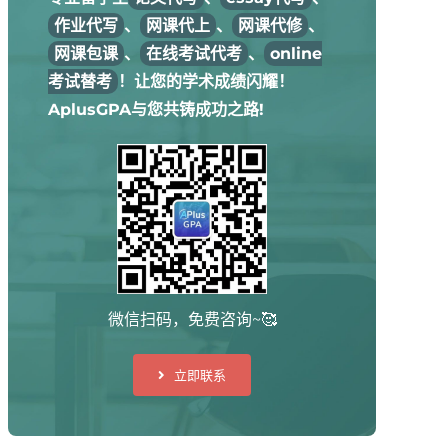
作业代写
、
网课代上
、
网课代修
、
网课包课
、
在线考试代考
、
online
考试替考
！让您的学术成绩闪耀！
AplusGPA与您共铸成功之路!
微信扫码，免费咨询~🥰
立即联系