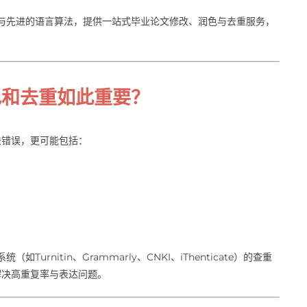
与先进的语言算法，提供一站式毕业论文修改、润色与去重服务，
色和去重如此重要？
法错误，更可能包括：
rnitin、Grammarly、CNKI、iThenticate）的查重
解决高重复率与表达问题。