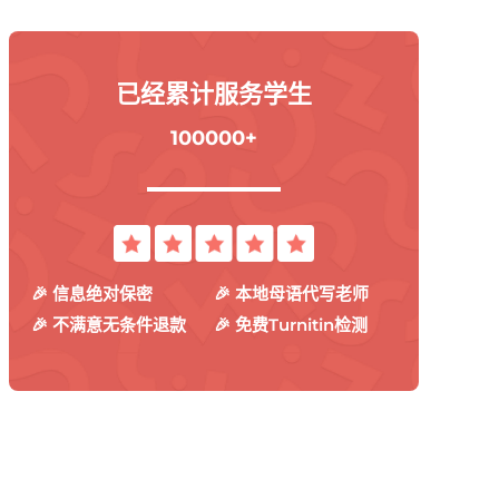
已经累计服务学生
100000+
🎉 信息绝对保密
🎉 本地母语代写老师
🎉 不满意无条件退款
🎉 免费Turnitin检测