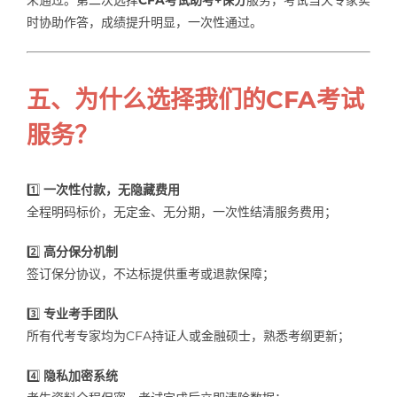
未通过。第二次选择
CFA考试助考+保分
服务，考试当天专家实
时协助作答，成绩提升明显，一次性通过。
五、为什么选择我们的CFA考试
服务？
1️⃣
一次性付款，无隐藏费用
全程明码标价，无定金、无分期，一次性结清服务费用；
2️⃣
高分保分机制
签订保分协议，不达标提供重考或退款保障；
3️⃣
专业考手团队
所有代考专家均为CFA持证人或金融硕士，熟悉考纲更新；
4️⃣
隐私加密系统