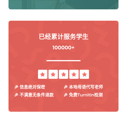
已经累计服务学生
100000+
🎉 信息绝对保密
🎉 本地母语代写老师
🎉 不满意无条件退款
🎉 免费Turnitin检测