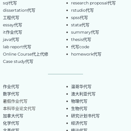
sql代写
research proposal代写
dissertation代写
rstudio代写
工程代写
spss代写
essay代写
stata代写
it作业代写
summary代写
java代写
thesis代写
lab report代写
代写code
Online Course代上代修
homework代写
Case study代写
作业代写
温哥华代写
数学代写
澳大利亚代写
暑假作业代写
物理代写
本科毕业论文代写
生物代写
加拿大代写
研究计划书代写
化学代写
经济代写
北美代写
统计代写