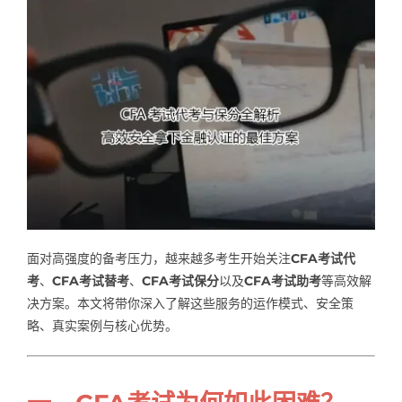
Samples
Hot!
面对高强度的备考压力，越来越多考生开始关注
CFA考试代
考
、
CFA考试替考
、
CFA考试保分
以及
CFA考试助考
等高效解
决方案。本文将带你深入了解这些服务的运作模式、安全策
略、真实案例与核心优势。