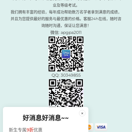
业及等级考试。
我们拥有丰富的经验，每年成功帮助数万名学者拿到满意的成绩，
并且为您提供最好的服务与最优惠的价格。客服24h在线，随时咨
询随时沟通，保证让您满意！
微信: apgpa2011
QQ: 30349855
×
好消息好消息~~
新生专属
9折
优惠