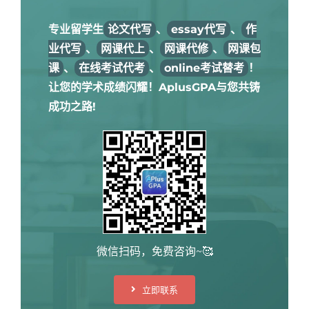
专业留学生
论文代写
、
essay代写
、
作
业代写
、
网课代上
、
网课代修
、
网课包
课
、
在线考试代考
、
online考试替考
！
让您的学术成绩闪耀！AplusGPA与您共铸
成功之路!
微信扫码，免费咨询~🥰
立即联系