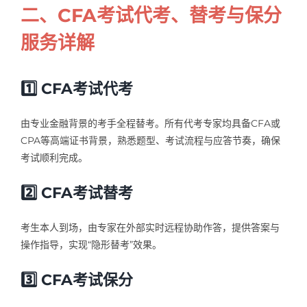
二、CFA考试代考、替考与保分
服务详解
1️⃣
CFA考试代考
由专业金融背景的考手全程替考。所有代考专家均具备CFA或
CPA等高端证书背景，熟悉题型、考试流程与应答节奏，确保
考试顺利完成。
2️⃣
CFA考试替考
考生本人到场，由专家在外部实时远程协助作答，提供答案与
操作指导，实现“隐形替考”效果。
3️⃣
CFA考试保分