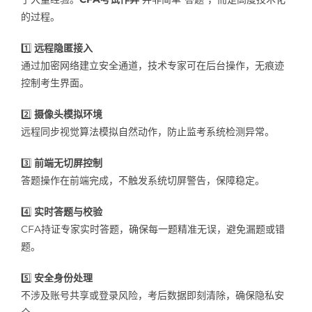
的过程。
1️⃣
远程隐匿接入
通过加密网络建立安全通道，技术专家可在后台操作，无痕迹
控制考生界面。
2️⃣
摄像头模拟环境
远程同步视觉算法模拟自然动作，防止监考系统检测异常。
3️⃣
前端无切屏控制
答题操作在前端完成，不触发系统切屏警告，保障稳定。
4️⃣
实时答题与校验
CFA持证专家实时答题，确保每一题精准无误，避免漏题或错
题。
5️⃣
安全身份处理
不涉及账号共享或登录风险，考后数据即刻清除，确保隐私安