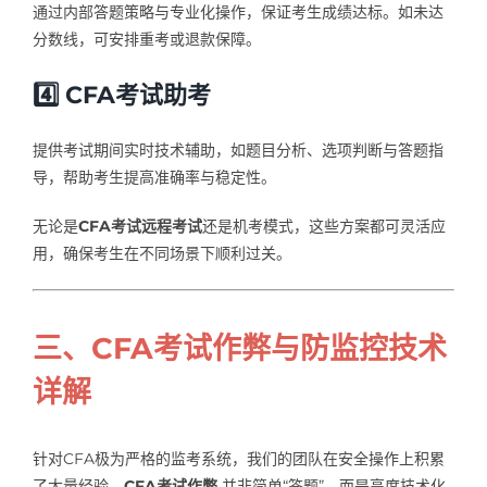
通过内部答题策略与专业化操作，保证考生成绩达标。如未达
分数线，可安排重考或退款保障。
4️⃣
CFA考试助考
提供考试期间实时技术辅助，如题目分析、选项判断与答题指
导，帮助考生提高准确率与稳定性。
无论是
CFA考试远程考试
还是机考模式，这些方案都可灵活应
用，确保考生在不同场景下顺利过关。
三、CFA考试作弊与防监控技术
详解
针对CFA极为严格的监考系统，我们的团队在安全操作上积累
了大量经验。
CFA考试作弊
并非简单“答题”，而是高度技术化