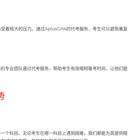
受着极大的压力。通过AplusGPA的代考服务，考生可以避免重复
。
GPA的专业团队通过代考服务，帮助考生有效缩短备考时间，让他们能
势
试的每一个科目。无论考生在哪一科目上遇到困难，我们都能为其提供精