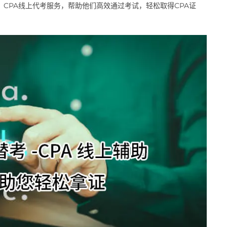
过，CPA线上代考服务，帮助他们高效通过考试，轻松取得CPA证