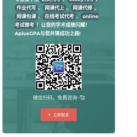
作业代写
、
网课代上
、
网课代修
、
网课包课
、
在线考试代考
、
online
考试替考
！让您的学术成绩闪耀！
AplusGPA与您共铸成功之路!
微信扫码，免费咨询~🥰
立即联系