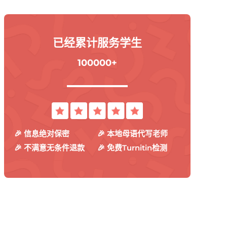
已经累计服务学生
100000+
🎉 信息绝对保密
🎉 本地母语代写老师
🎉 不满意无条件退款
🎉 免费Turnitin检测