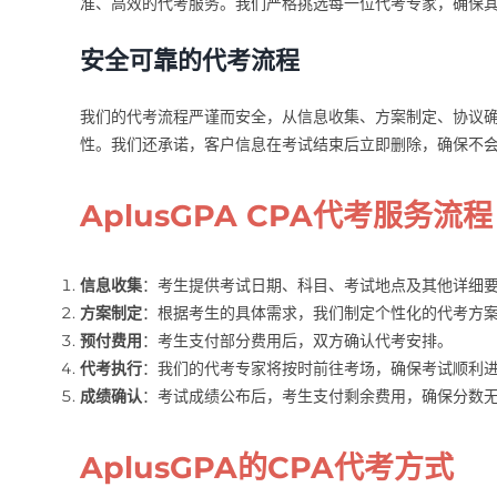
准、高效的代考服务。我们严格挑选每一位代考专家，确保
安全可靠的代考流程
我们的代考流程严谨而安全，从信息收集、方案制定、协议
性。我们还承诺，客户信息在考试结束后立即删除，确保不
AplusGPA CPA代考服务流程
信息收集
：考生提供考试日期、科目、考试地点及其他详细
方案制定
：根据考生的具体需求，我们制定个性化的代考方
预付费用
：考生支付部分费用后，双方确认代考安排。
代考执行
：我们的代考专家将按时前往考场，确保考试顺利
成绩确认
：考试成绩公布后，考生支付剩余费用，确保分数
AplusGPA的CPA代考方式