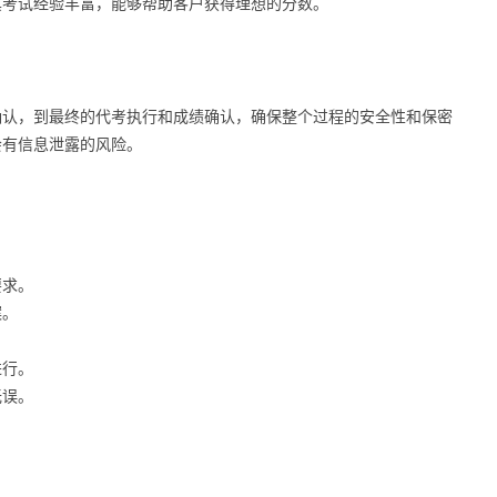
其考试经验丰富，能够帮助客户获得理想的分数。
确认，到最终的代考执行和成绩确认，确保整个过程的安全性和保密
会有信息泄露的风险。
要求。
案。
进行。
无误。