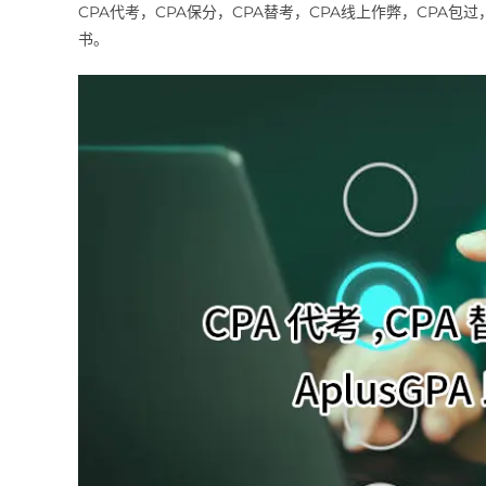
CPA代考，CPA保分，CPA替考，CPA线上作弊，CPA包
书。