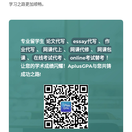
学习之路更加顺畅。
专业留学生
论文代写
、
essay代写
、
作
业代写
、
网课代上
、
网课代修
、
网课包
课
、
在线考试代考
、
online考试替考
！
让您的学术成绩闪耀！AplusGPA与您共铸
成功之路!