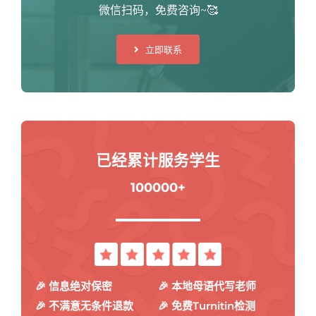
微信扫码，免费咨询~🥰
立即联系
已经累计服务学生
100000+
🎉 信息绝对保密
🎉 本地母语代写老师
🎉 不满意无条件退款
🎉 免费Turnitin检测