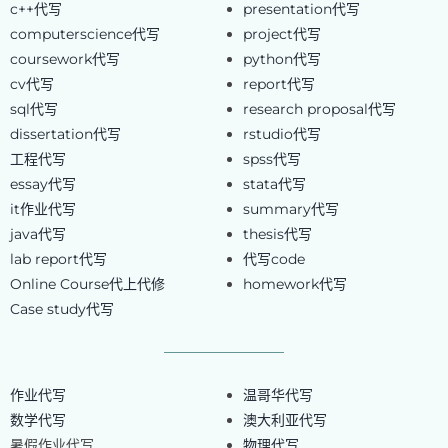
c++代写
presentation代写
computerscience代写
project代写
coursework代写
python代写
cv代写
report代写
sql代写
research proposal代写
dissertation代写
rstudio代写
工程代写
spss代写
essay代写
stata代写
it作业代写
summary代写
java代写
thesis代写
lab report代写
代写code
Online Course代上代修
homework代写
Case study代写
作业代写
温哥华代写
数学代写
澳大利亚代写
暑假作业代写
物理代写