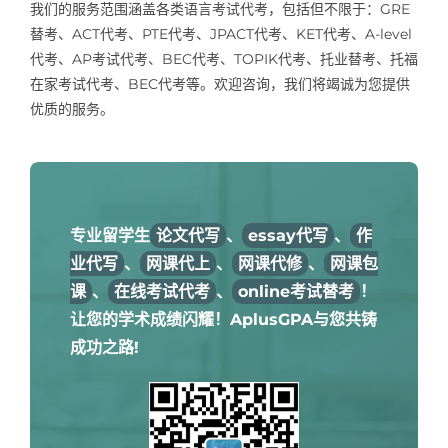
我们的服务范围涵盖各类语言考试代考，包括但不限于：GRE
替考、ACT代考、PTE代考、JPACT代考、KET代考、A-level
代考、AP考试代考、BEC代考、TOPIK代考、托业替考、托福
在家考试代考、BEC代考等。欢迎咨询，我们将竭诚为您提供
优质的服务。
专业留学生
论文代写
、
essay代写
、
作
业代写
、
网课代上
、
网课代修
、
网课包
课
、
在线考试代考
、
online考试替考
！
让您的学术成绩闪耀！AplusGPA与您共铸
成功之路!