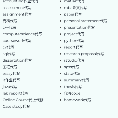
accounting作业代写
matlab代写
assessment代写
mba论文代写
assignment代写
paper代写
商科代写
personal statement代写
c++代写
presentation代写
computerscience代写
project代写
coursework代写
python代写
cv代写
report代写
sql代写
research proposal代写
dissertation代写
rstudio代写
工程代写
spss代写
essay代写
stata代写
it作业代写
summary代写
java代写
thesis代写
lab report代写
代写code
Online Course代上代修
homework代写
Case study代写