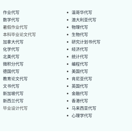
作业代写
温哥华代写
数学代写
澳大利亚代写
暑假作业代写
物理代写
本科毕业论文代写
生物代写
加拿大代写
研究计划书代写
化学代写
经济代写
北美代写
统计代写
微积分代写
编程代写
德国代写
美国代写
教育论文代写
肯尼亚代写
文书代写
英国代写
新加坡代写
金融代写
新西兰代写
香港代写
毕业设计代写
马来西亚代写
心理学代写