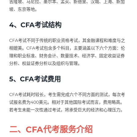
吉隆坡、马尼拉、墨尔本、孟买、新德里、汉城、上海、新加
坡、东京等地。
4、CFA考试结构
CFA考试不同于传统的职业资格考试，其金融课程和难度与之
相媲美。CFA考试包含多个科目，主要涵盖以下六个方面：伦
理和职业标准、财务会计、数量技术、经济学、固定收益证券
分析、权益证券分析以及组织与管理。
5、CFA考试费用
CFA考试耗时较长，考生需完成六个不同方面的测试，每次考
试报名费为400美元。相对于其他国际考试而言，费用略高。
若考生未能一次性通过考试，将承受巨大的经济和心理压力。
二、CFA代考服务介绍