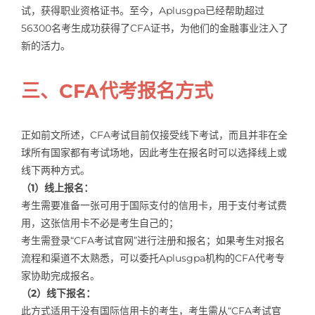
试，获得职业资格证书。至今，Aplusgpa已经帮助超过
56300名考生成功获得了CFA证书，为他们的金融事业注入了
新的活力。
三、CFA代考报名方式
正如前文所述，CFA考试目前仅接受线下考试，而且并非在全
球所有国家都有考试场地，因此考生在报名时可以选择线上或
线下两种方式。
（1）线上报名：
考生需要准备一张可用于国际支付的信用卡，用于支付考试费
用，这张信用卡不必是考生自己的；
考生需登录“CFA考试官网”进行注册和报名；如果考生对报名
流程和渠道不太熟悉，可以委托Aplusgpa机构的CFA代考专
家协助完成报名。
（2）线下报名：
此方式适用于没有国际信用卡的考生，考生需从“CFA考试官