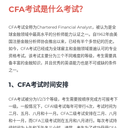
CFA考试是什么考试？
CFA考试全称为Chartered Financial Analyst，被认为是全
球金融领域中最高水平的分析师能力认证之一。自1962年由美
国注册金融分析师协会推出以来，已经有半个多世纪的历史。
如今，CFA考试已经成为全球雇主和金融领域普遍认可的专业
资格考试。该考试主要分为三个不同难度的等级，考生需要具
备丰富的金融知识，并且优秀的英语能力也是不可或缺的条件
之一。
1、CFA考试时间安排
CFA考试被分为1/2/3个等级，考生需要按顺序完成方可报考下
一级。一般情况下，CFA1级考试每年可举行4次，考试时间为
二月、五月、八月和十一月。CFA二级考试安排在二月、八月
和十一月，而CFA三级考试则在五月和八月进行。每次考试持
续时间为上午和下午各三小时。通常，考生为了成功获得CFA