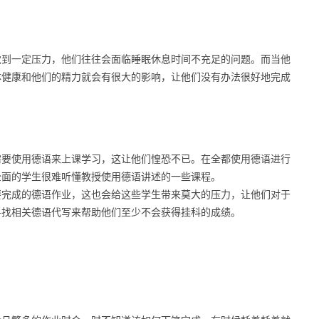
觉到一定压力，他们往往会面临睡眠休息时间不充足的问题。而当他
体健康和他们的精力就会有很大的影响，让他们没有办法很好地完成
需要使用德语来上课学习，这让他们惶恐不已。在全都使用德语进行
全面的学生很难听懂教授使用德语讲述的一些课程。
要完成的德语作业，这也会给这些学生带来莫大的压力，让他们对于
寻找相关德语代写来帮助他们至少不会获得挂科的成绩。