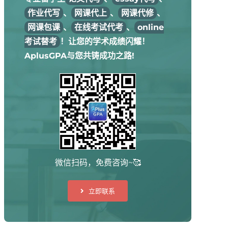
作业代写
、
网课代上
、
网课代修
、
网课包课
、
在线考试代考
、
online
考试替考
！让您的学术成绩闪耀！
AplusGPA与您共铸成功之路!
微信扫码，免费咨询~🥰
立即联系