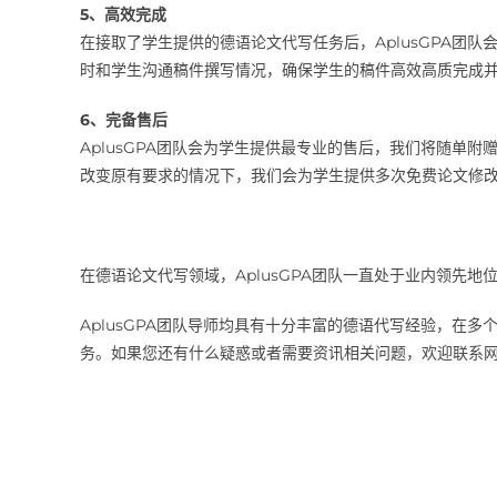
5、高效完成
在接取了学生提供的德语论文代写任务后，AplusGPA团
时和学生沟通稿件撰写情况，确保学生的稿件高效高质完成
6、完备售后
AplusGPA团队会为学生提供最专业的售后，我们将随单附赠
改变原有要求的情况下，我们会为学生提供多次免费论文修
在德语论文代写领域，AplusGPA团队一直处于业内领先
AplusGPA团队导师均具有十分丰富的德语代写经验，在
务。如果您还有什么疑惑或者需要资讯相关问题，欢迎联系网