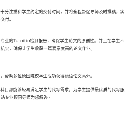
队会十分注重和学生约定的交付时间，并将全程督促导师及时撰稿，实
并交付。
专业的Turnitin检测报告，确保学生论文的原创性。并且在学生不
改机会，确保让学生收获一篇满意度高的论文作业。
地位，帮助多位德国院校学生成功获得德语论文高分。
多个科目都能够轻易满足学生的代写需求，为学生提供最优质的代写服
站专业顾问导师为您解答~