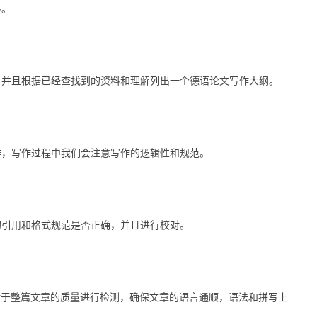
料。
，并且根据已经查找到的资料和理解列出一个德语论文写作大纲。
作，写作过程中我们会注意写作的逻辑性和规范。
的引用和格式规范是否正确，并且进行校对。
门对于整篇文章的质量进行检测，确保文章的语言通顺，语法和拼写上