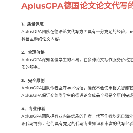
AplusGPA德国论文论文代写
1、质量保障
AplusGPA团队在德语论文代写方面具有十分充足的经验，
科目主题的论文内容。
2、合理价格
AplusGPA深知各位学生的不易，在多种论文写作服务价
质的服务。
3、完全原创
AplusGPA团队作者坚守学术诚信，确保不会使用相关智
AplusGPA保证交给到学生的德语论文成品全都是全原创完
4、专业作者
AplusGPA团队拥有业内最优质的作者，代写作者均来自海外
职代写导师，他们具有充足的代写专业知识和丰富的代写经