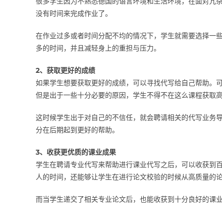
很多学生因为不熟悉德国的语言环境和生活环境，在面对冗
没有时间来完成作业了。
在作业过多或者时间分配不均的情况下，学生就需要选择一
多的时间，并且减轻身上的重担与压力。
2、获取更好的成绩
如果学生想要获取更好的成绩，可以寻找代写给自己帮助。
但是出于一些十分必要的原因，学生不得不在这么课程获取
这时候学生出于对自己的不信任，就会聘请相关的代写业务
分在后期起到更好的帮助。
3、收获更优质的课业成果
学生在聘请专业代写来帮助进行课业代写之后，可以收获到
人的时间，还能够让学生在进行论文校验的时候从高质量的
而当学生递交了相关专业论文后，也能收获到十分良好的课