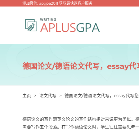
跳
添加微信: apgpa2011 获取最快速客户服务
过
内
容
德国论文/德语论文代写，essay
主页
>
论文代写
>
德国论文/德语论文代写，essay代写
德语论文的写作跟英文论文的写作结构相对来说更为类似。
需要写作五个段落。在写作德语论文时，学生往往需要思考