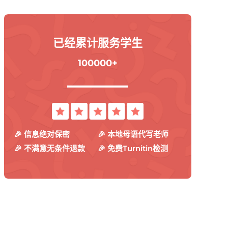
已经累计服务学生
100000+
🎉 信息绝对保密
🎉 本地母语代写老师
🎉 不满意无条件退款
🎉 免费Turnitin检测