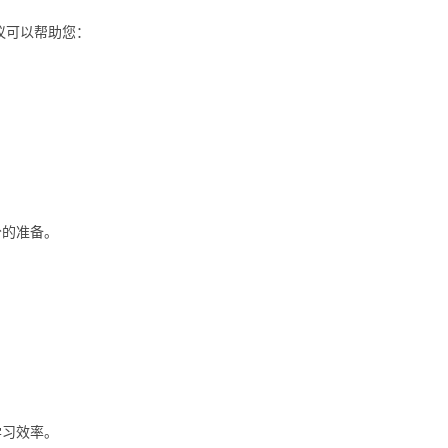
议可以帮助您：
。
分的准备。
学习效率。