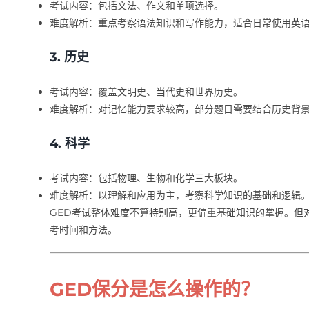
考试内容：包括文法、作文和单项选择。
难度解析：重点考察语法知识和写作能力，适合日常使用英
3.
历史
考试内容：覆盖文明史、当代史和世界历史。
难度解析：对记忆能力要求较高，部分题目需要结合历史背
4.
科学
考试内容：包括物理、生物和化学三大板块。
难度解析：以理解和应用为主，考察科学知识的基础和逻辑
GED考试整体难度不算特别高，更偏重基础知识的掌握。但
考时间和方法。
GED保分是怎么操作的？