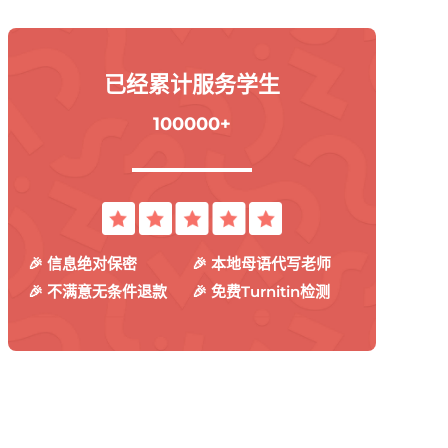
已经累计服务学生
100000+
🎉 信息绝对保密
🎉 本地母语代写老师
🎉 不满意无条件退款
🎉 免费Turnitin检测