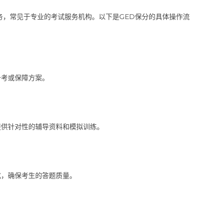
务，常见于专业的考试服务机构。以下是GED保分的具体操作流
备考或保障方案。
提供针对性的辅导资料和模拟训练。
式，确保考生的答题质量。