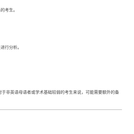
语的考生。
景进行分析。
。
对于非英语母语者或学术基础较弱的考生来说，可能需要额外的备