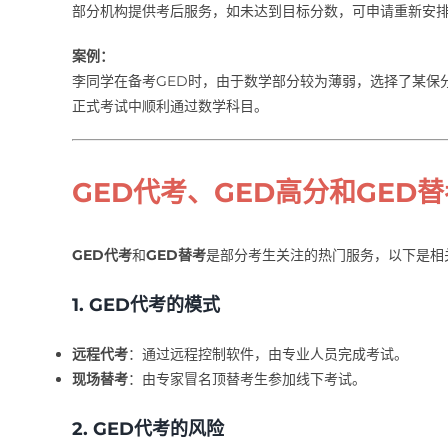
部分机构提供考后服务，如未达到目标分数，可申请重新安
案例：
李同学在备考GED时，由于数学部分较为薄弱，选择了某保
正式考试中顺利通过数学科目。
GED代考、GED高分和GED
GED代考
和
GED替考
是部分考生关注的热门服务，以下是相
1.
GED代考的模式
远程代考
：通过远程控制软件，由专业人员完成考试。
现场替考
：由专家冒名顶替考生参加线下考试。
2.
GED代考的风险