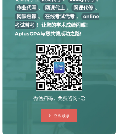
作业代写
、
网课代上
、
网课代修
、
网课包课
、
在线考试代考
、
online
考试替考
！让您的学术成绩闪耀！
AplusGPA与您共铸成功之路!
微信扫码，免费咨询~🥰
立即联系