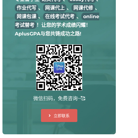
作业代写
、
网课代上
、
网课代修
、
网课包课
、
在线考试代考
、
online
考试替考
！让您的学术成绩闪耀！
AplusGPA与您共铸成功之路!
微信扫码，免费咨询~🥰
立即联系