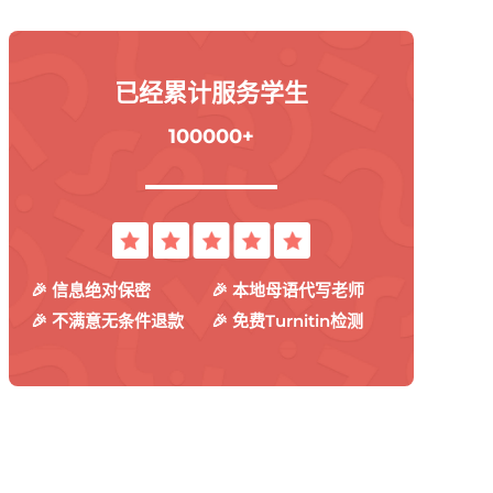
已经累计服务学生
100000+
🎉 信息绝对保密
🎉 本地母语代写老师
🎉 不满意无条件退款
🎉 免费Turnitin检测