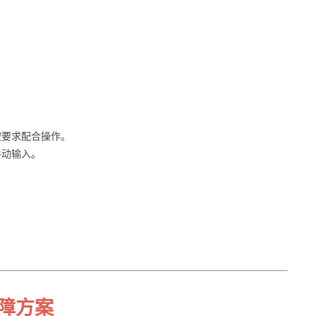
。
按要求配合操作。
手动输入。
保障方案