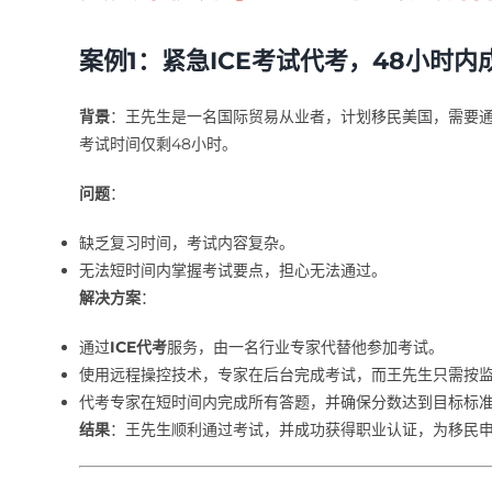
案例1：紧急ICE考试代考，48小时内
背景
：王先生是一名国际贸易从业者，计划移民美国，需要通
考试时间仅剩48小时。
问题
：
缺乏复习时间，考试内容复杂。
无法短时间内掌握考试要点，担心无法通过。
解决方案
：
通过
ICE代考
服务，由一名行业专家代替他参加考试。
使用远程操控技术，专家在后台完成考试，而王先生只需按
代考专家在短时间内完成所有答题，并确保分数达到目标标
结果
：王先生顺利通过考试，并成功获得职业认证，为移民