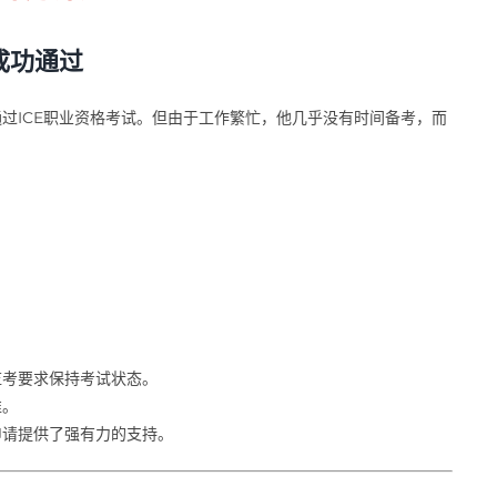
成功通过
过ICE职业资格考试。但由于工作繁忙，他几乎没有时间备考，而
监考要求保持考试状态。
准。
申请提供了强有力的支持。