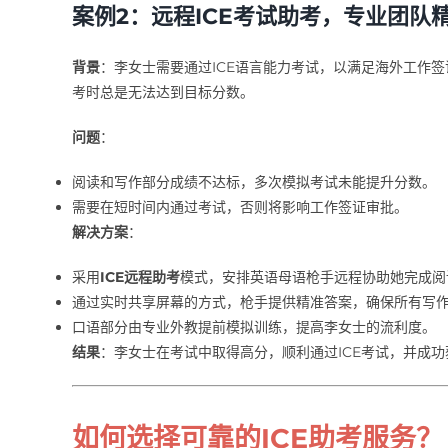
案例2：远程ICE考试助考，专业团队
背景
：李女士需要通过ICE语言能力考试，以满足海外工作
考时总是无法达到目标分数。
问题
：
阅读和写作部分成绩不达标，多次模拟考试未能提升分数。
需要在短时间内通过考试，否则将影响工作签证审批。
解决方案
：
采用
ICE远程助考
模式，安排英语母语枪手远程协助她完成阅
通过实时共享屏幕的方式，枪手提供精准答案，确保所有写
口语部分由专业外教提前模拟训练，提高李女士的流利度。
结果
：李女士在考试中取得高分，顺利通过ICE考试，并成
如何选择可靠的ICE助考服务？