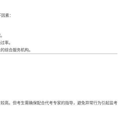
下因素：
据。
通过率。
进的综合服务机构。
性较高。但考生需确保配合代考专家的指导，避免异常行为引起监考