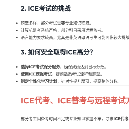
2. ICE考试的挑战
题型多样，部分考试需要专业知识积累。
计算机监考系统严格，部分科目采用远程监考。
语言能力要求较高，尤其是非英语母语考生可能面临较大挑
3. 如何安全取得ICE高分？
选择ICE考试保分服务
，确保成绩达到目标分数。
使用ICE模拟考试
，提前熟悉考试流程和题型。
制定个性化学习计划
，针对性提升弱项，提高整体分数。
ICE代考、ICE替考与远程考试
部分考生因备考时间不足或专业知识掌握不牢，寻求
ICE代考