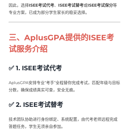
因此，选择
ISEE考试代考
、
ISEE考试替考
或
ISEE考试保分
等
专业方案，已成为部分学生家长的稳妥选择。
三、AplusGPA提供的ISEE考
试服务介绍
✅ 1. ISEE考试代考
AplusGPA安排专业“考手”全程替你完成考试，匹配年级与目标
分数，确保成绩真实可查，安全无痕。
✅ 2. ISEE考试替考
技术团队协助进行身份绑定、系统配置，由代考老师远程完成
答题任务，学生无须亲自参加。