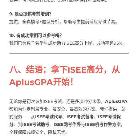
9. 是否提供考前培训？
提供，全真模考+题型分析，帮助考生提前适应考试节奏。
10. 有成功案例可以参考吗？
我们已为数千名学生成功助力ISEE高分上岸，成功率超95%。
八、结语：拿下ISEE高分，从
AplusGPA开始！
无论你是初次参加ISEE考试，还是多次冲分未果，
AplusGPA
都能为你定制最专业、最安全、最高效的方案。我们提供一站
式服务——从
ISEE考试代考
、
ISEE考试替考
、
ISEE考试保
分
、到
ISEE考试助考
、
ISEE网考作弊
与
ISEE机考作弊
方案，
全程保障成绩安全、隐私无忧。