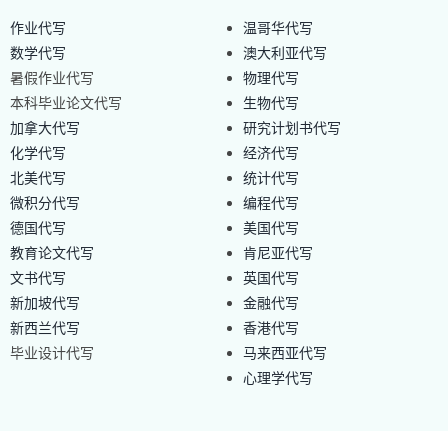
作业代写
温哥华代写
数学代写
澳大利亚代写
暑假作业代写
物理代写
本科毕业论文代写
生物代写
加拿大代写
研究计划书代写
化学代写
经济代写
北美代写
统计代写
微积分代写
编程代写
德国代写
美国代写
教育论文代写
肯尼亚代写
文书代写
英国代写
新加坡代写
金融代写
新西兰代写
香港代写
毕业设计代写
马来西亚代写
心理学代写