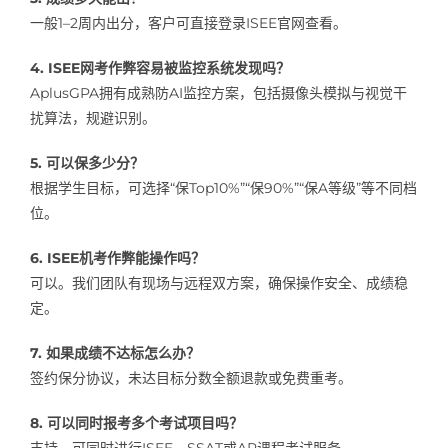
一般1–2周内出分，客户可直接登录ISEE官网查看。
4. ISEE网考作弊容易被监控系统发现吗？
AplusGPA拥有成熟防AI监控方案，包括摄像头模拟与视觉干
扰算法，规避识别。
5. 可以保多少分？
根据学生目标，可选择“保Top10%”“保90%”“保A等级”等不同档
位。
6. ISEE机考作弊能操作吗？
可以。我们团队有现场与远程双方案，确保操作安全、成绩稳
定。
7. 如果成绩不达标怎么办？
签约保分协议，未达目标分数全额退款或免费重考。
8. 可以同时报考多个考试项目吗？
支持，可同时进行ISEE、SSAT或AP课程考试服务。