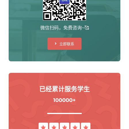
微信扫码，免费咨询~🥰
立即联系
已经累计服务学生
100000+