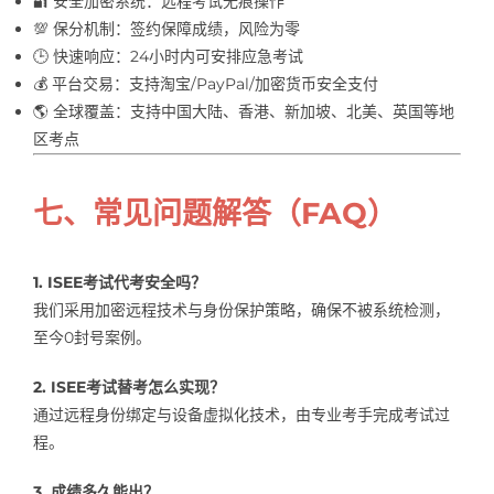
🔐 安全加密系统：远程考试无痕操作
💯 保分机制：签约保障成绩，风险为零
🕒 快速响应：24小时内可安排应急考试
💰 平台交易：支持淘宝/PayPal/加密货币安全支付
🌎 全球覆盖：支持中国大陆、香港、新加坡、北美、英国等地
区考点
七、常见问题解答（FAQ）
1. ISEE考试代考安全吗？
我们采用加密远程技术与身份保护策略，确保不被系统检测，
至今0封号案例。
2. ISEE考试替考怎么实现？
通过远程身份绑定与设备虚拟化技术，由专业考手完成考试过
程。
3. 成绩多久能出？