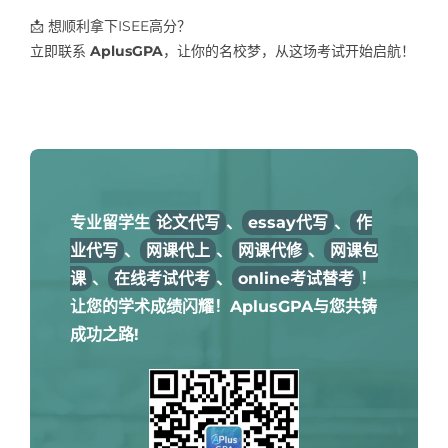
📩 想顺利拿下ISEE高分？
立即联系
AplusGPA
，让你的名校梦，从这场考试开始启航！
专业留学生
论文代写
、
essay代写
、
作
业代写
、
网课代上
、
网课代修
、
网课包
课
、
在线考试代考
、
online考试替考
！
让您的学术成绩闪耀！AplusGPA与您共铸
成功之路!