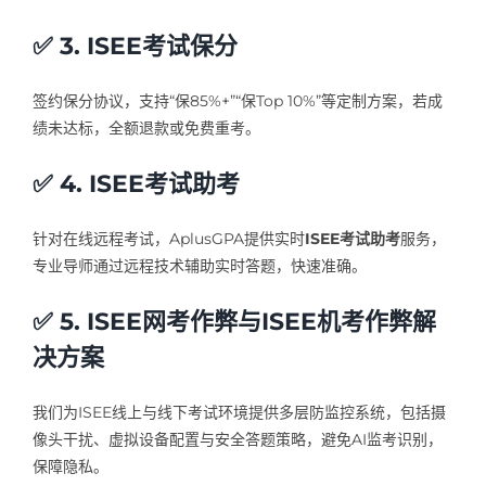
✅ 3. ISEE考试保分
签约保分协议，支持“保85%+”“保Top 10%”等定制方案，若成
绩未达标，全额退款或免费重考。
✅ 4. ISEE考试助考
针对在线远程考试，AplusGPA提供实时
ISEE考试助考
服务，
专业导师通过远程技术辅助实时答题，快速准确。
✅ 5. ISEE网考作弊与ISEE机考作弊解
决方案
我们为ISEE线上与线下考试环境提供多层防监控系统，包括摄
像头干扰、虚拟设备配置与安全答题策略，避免AI监考识别，
保障隐私。