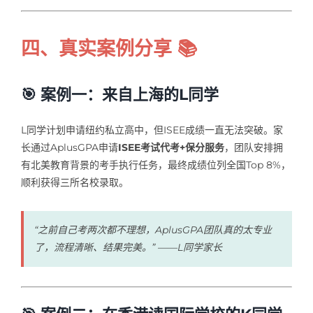
四、真实案例分享 📚
🎯 案例一：来自上海的L同学
L同学计划申请纽约私立高中，但ISEE成绩一直无法突破。家
长通过AplusGPA申请
ISEE考试代考+保分服务
，团队安排拥
有北美教育背景的考手执行任务，最终成绩位列全国Top 8%，
顺利获得三所名校录取。
“之前自己考两次都不理想，AplusGPA团队真的太专业
了，流程清晰、结果完美。” ——L同学家长