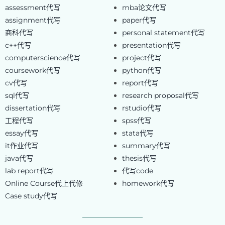
assessment代写
mba论文代写
assignment代写
paper代写
商科代写
personal statement代写
c++代写
presentation代写
computerscience代写
project代写
coursework代写
python代写
cv代写
report代写
sql代写
research proposal代写
dissertation代写
rstudio代写
工程代写
spss代写
essay代写
stata代写
it作业代写
summary代写
java代写
thesis代写
lab report代写
代写code
Online Course代上代修
homework代写
Case study代写