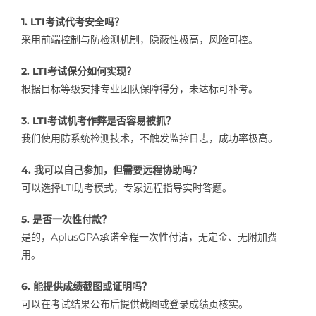
1. LTI考试代考安全吗？
采用前端控制与防检测机制，隐蔽性极高，风险可控。
2. LTI考试保分如何实现？
根据目标等级安排专业团队保障得分，未达标可补考。
3. LTI考试机考作弊是否容易被抓？
我们使用防系统检测技术，不触发监控日志，成功率极高。
4. 我可以自己参加，但需要远程协助吗？
可以选择LTI助考模式，专家远程指导实时答题。
5. 是否一次性付款？
是的，AplusGPA承诺全程一次性付清，无定金、无附加费
用。
6. 能提供成绩截图或证明吗？
可以在考试结果公布后提供截图或登录成绩页核实。