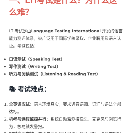
一、LTI考试是什么？为什么这
么难？
LTI考试是由
Language Testing International
开发的语言
能力测评体系，被广泛用于国际学校录取、企业聘用及语言认
证。考试包括：
口语测试（Speaking Test）
写作测试（Writing Test）
听力与阅读测试（Listening & Reading Test）
📚 考试难点：
全英语应试
：语言环境真实，要求语音语调、词汇与语法全部
达标。
机考与远程监控并行
：系统自动监测摄像头、麦克风与浏览行
为，极易触发警报。