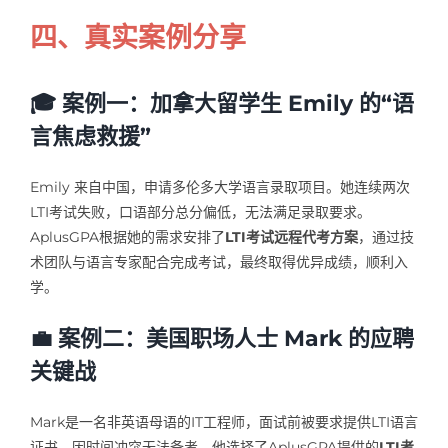
四、真实案例分享
🎓 案例一：加拿大留学生 Emily 的“语
言焦虑救援”
Emily 来自中国，申请多伦多大学语言录取项目。她连续两次
LTI考试失败，口语部分总分偏低，无法满足录取要求。
AplusGPA根据她的需求安排了
LTI考试远程代考方案
，通过技
术团队与语言专家配合完成考试，最终取得优异成绩，顺利入
学。
💼 案例二：美国职场人士 Mark 的应聘
关键战
Mark是一名非英语母语的IT工程师，面试前被要求提供LTI语言
证书。因时间冲突无法备考，他选择了AplusGPA提供的
LTI考