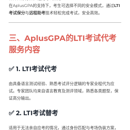
在AplusGPA的支持下，考生可选择不同的安全模式，通过
LTI
考试保分
与
远程助考
技术轻松完成考试，安全高效。
三、AplusGPA的LTI考试代考
服务内容
✅ 1. LTI考试代考
由具备语言测试经验、熟悉考试评分逻辑的专家全程代为应
试。专家团队均来自语言教育及测评领域，熟悉各类题型，保
证高分输出。
✅ 2. LTI考试替考
适用于无法亲自应考的情况，通过身份匹配与考场伪装方案，