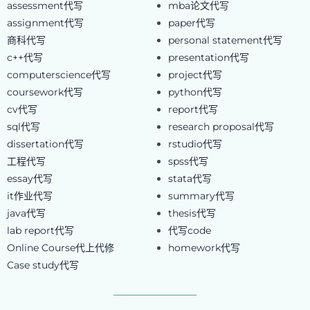
assessment代写
mba论文代写
assignment代写
paper代写
商科代写
personal statement代写
c++代写
presentation代写
computerscience代写
project代写
coursework代写
python代写
cv代写
report代写
sql代写
research proposal代写
dissertation代写
rstudio代写
工程代写
spss代写
essay代写
stata代写
it作业代写
summary代写
java代写
thesis代写
lab report代写
代写code
Online Course代上代修
homework代写
Case study代写