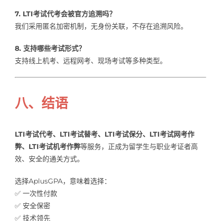
7. LTI考试代考会被官方追溯吗？
我们采用匿名加密机制，无身份关联，不存在追溯风险。
8. 支持哪些考试形式？
支持线上机考、远程网考、现场考试等多种类型。
八、结语
LTI考试代考、LTI考试替考、LTI考试保分、LTI考试网考作
弊、LTI考试机考作弊
等服务，正成为留学生与职业考证者高
效、安全的通关方式。
选择AplusGPA，意味着选择：
✅ 一次性付款
✅ 安全保密
✅ 技术领先