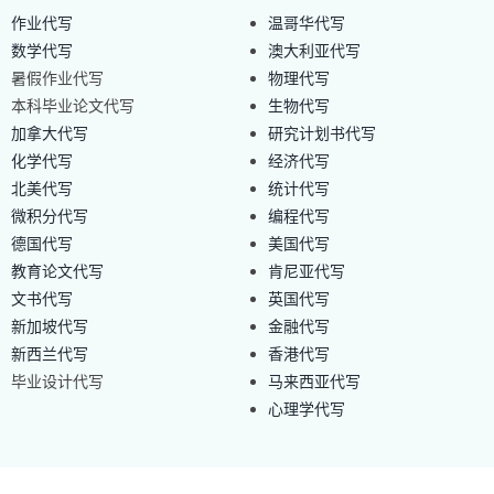
作业代写
温哥华代写
数学代写
澳大利亚代写
暑假作业代写
物理代写
本科毕业论文代写
生物代写
加拿大代写
研究计划书代写
化学代写
经济代写
北美代写
统计代写
微积分代写
编程代写
德国代写
美国代写
教育论文代写
肯尼亚代写
文书代写
英国代写
新加坡代写
金融代写
新西兰代写
香港代写
毕业设计代写
马来西亚代写
心理学代写