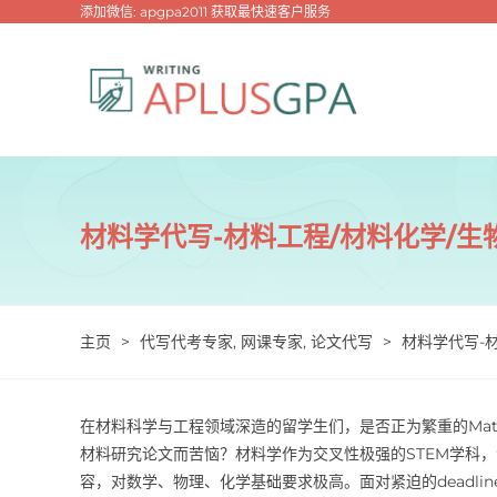
跳
添加微信: apgpa2011 获取最快速客户服务
过
内
容
材料学代写-材料工程/材料化学/生
主页
>
代写代考专家
,
网课专家
,
论文代写
>
材料学代写-
在材料科学与工程领域深造的留学生们，是否正为繁重的Materi
材料研究论文而苦恼？材料学作为交叉性极强的STEM学科
容，对数学、物理、化学基础要求极高。面对紧迫的deadl