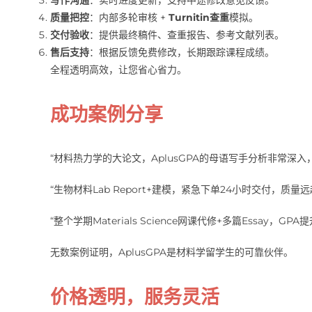
质量把控
：内部多轮审核 +
Turnitin查重
模拟。
交付验收
：提供最终稿件、查重报告、参考文献列表。
售后支持
：根据反馈免费修改，长期跟踪课程成绩。
全程透明高效，让您省心省力。
成功案例分享
“材料热力学的大论文，AplusGPA的母语写手分析非常深入
“生物材料Lab Report+建模，紧急下单24小时交付，质量远
“整个学期Materials Science网课代修+多篇Essa
无数案例证明，AplusGPA是材料学留学生的可靠伙伴。
价格透明，服务灵活