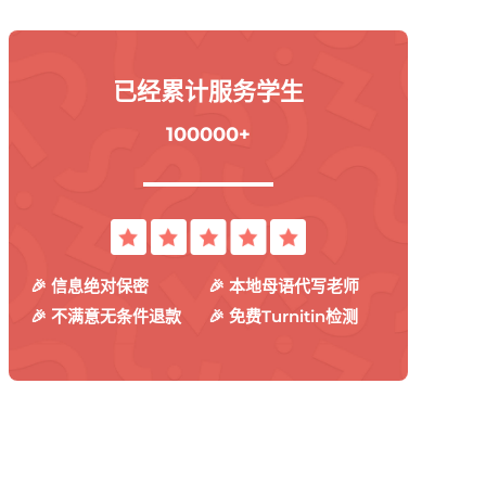
已经累计服务学生
100000+
🎉 信息绝对保密
🎉 本地母语代写老师
🎉 不满意无条件退款
🎉 免费Turnitin检测