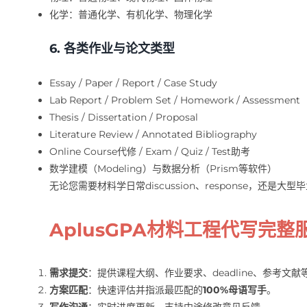
化学：普通化学、有机化学、物理化学
6. 各类作业与论文类型
Essay / Paper / Report / Case Study
Lab Report / Problem Set / Homework / Assessment
Thesis / Dissertation / Proposal
Literature Review / Annotated Bibliography
Online Course代修 / Exam / Quiz / Test助考
数学建模（Modeling）与数据分析（Prism等软件）
无论您需要材料学日常discussion、response，还是大型毕
AplusGPA材料工程代写完整
需求提交
：提供课程大纲、作业要求、deadline、参考文献
方案匹配
：快速评估并指派最匹配的
100%母语写手
。
写作沟通
：实时进度更新，支持中途修改意见反馈。