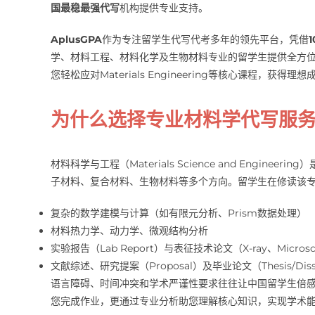
国最稳最强代写
机构提供专业支持。
AplusGPA
作为专注留学生代写代考多年的领先平台，凭借
学、材料工程、材料化学及生物材料专业的留学生提供全方
您轻松应对Materials Engineering等核心课程，获得
为什么选择专业材料学代写服
材料科学与工程（Materials Science and Engi
子材料、复合材料、生物材料等多个方向。留学生在修读该
复杂的数学建模与计算（如有限元分析、Prism数据处理）
材料热力学、动力学、微观结构分析
实验报告（Lab Report）与表征技术论文（X-ray、Micros
文献综述、研究提案（Proposal）及毕业论文（Thesis/Disse
语言障碍、时间冲突和学术严谨性要求往往让中国留学生倍感压力
您完成作业，更通过专业分析助您理解核心知识，实现学术