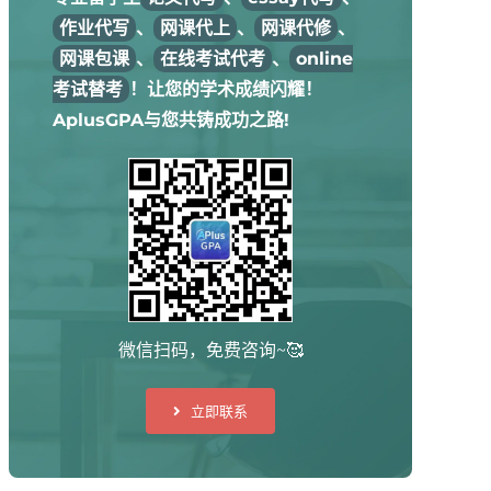
作业代写
、
网课代上
、
网课代修
、
网课包课
、
在线考试代考
、
online
考试替考
！让您的学术成绩闪耀！
AplusGPA与您共铸成功之路!
微信扫码，免费咨询~🥰
立即联系