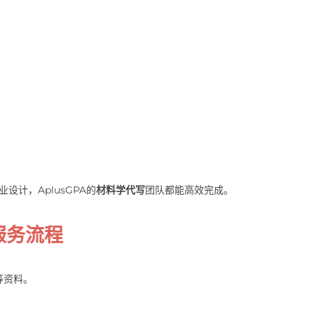
业设计，AplusGPA的
材料学代写
团队都能高效完成。
服务流程
等资料。