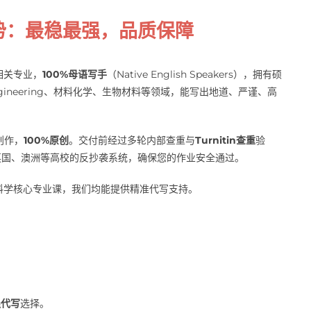
优势：最稳最强，品质保障
相关专业，
100%母语写手
（Native English Speakers），拥有硕
ngineering、材料化学、生物材料等领域，能写出地道、严谨、高
创作，
100%原创
。交付前经过多轮内部查重与
Turnitin查重
验
英国、澳洲等高校的反抄袭系统，确保您的作业安全通过。
料学核心专业课，我们均能提供精准代写支持。
强代写
选择。