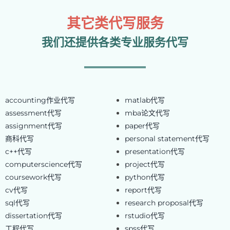
其它类代写服务
我们还提供各类专业服务代写
accounting作业代写
matlab代写
assessment代写
mba论文代写
assignment代写
paper代写
商科代写
personal statement代写
c++代写
presentation代写
computerscience代写
project代写
coursework代写
python代写
cv代写
report代写
sql代写
research proposal代写
dissertation代写
rstudio代写
工程代写
spss代写