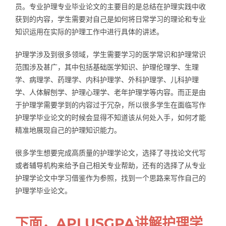
员。专业护理专业毕业论文的主要目的是总结在护理实践中收
Samples
Hot!
获到的内容，学生需要对自己是如何将日常学习的理论和专业
知识运用在实际的护理工作中进行具体的讲述。
护理学涉及到很多领域，学生需要学习的医学常识和护理常识
范围涉及甚广，其中包括基础医学知识、护理伦理学、生理
学、病理学、药理学、内科护理学、外科护理学、儿科护理
学、人体解刨学、护理心理学、老年护理学等内容。而正是由
于护理学需要学到的内容过于冗杂，所以很多学生在面临写作
护理学毕业论文的时候会显得不知道该从何处入手，如何才能
精准地展现自己的护理知识能力。
很多学生想要完成高质量的护理学论文，选择了寻找论文代写
或者辅导机构来给予自己相关专业帮助，还有的选择了从专业
护理学论文中学习借鉴作为参照，找到一个思路来写作自己的
护理学毕业论文。
下面，APLUSGPA讲解护理学