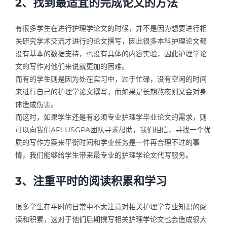
2、找到最适宜的完成论文的方法
有很多学生在进行护理学论文的时候，并不是因为想要进行相
关研究学术交流才进行的论文撰写，因此很多本科护理论文都
没有基本的数据支持，也没有具体的内容实验，因此护理学论
文的写作对他们来说就更加的困难。
而有的学生则是因为处在实习中，过于忙碌，没有空闲的时间
来进行自己的护理学论文撰写，而如果是长期熬夜则又会对身
体造成伤害。
而这时，如果学生还是有必须专业护理学毕业论文的需求，则
可以向我们APLUSGPA团队寻求帮助，我们相信，寻找一个优
质的写作方案来平衡时间和学业任务是一件再合理不过的事
情，我们能够给学生带来最专业的护理学论文代写服务。
3、注重平时的阅读积累和学习
很多学生在平时的日常中不太注意对相关护理学专业知识的阅
读和积累，这对于他们后期撰写相关护理学论文也会造成很大