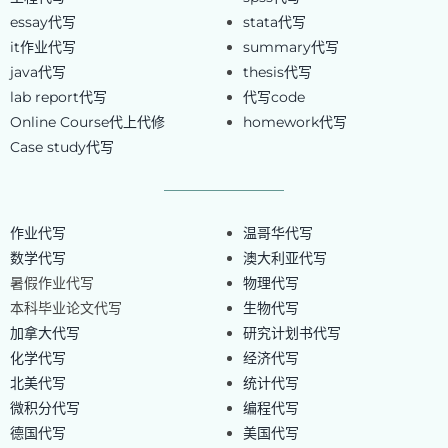
essay代写
stata代写
it作业代写
summary代写
java代写
thesis代写
lab report代写
代写code
Online Course代上代修
homework代写
Case study代写
作业代写
温哥华代写
数学代写
澳大利亚代写
暑假作业代写
物理代写
本科毕业论文代写
生物代写
加拿大代写
研究计划书代写
化学代写
经济代写
北美代写
统计代写
微积分代写
编程代写
德国代写
美国代写