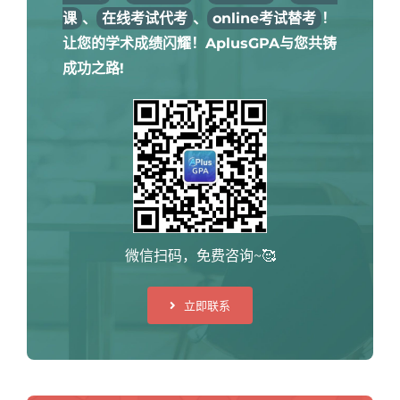
课
、
在线考试代考
、
online考试替考
！
让您的学术成绩闪耀！AplusGPA与您共铸
成功之路!
微信扫码，免费咨询~🥰
立即联系