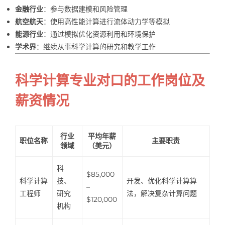
金融行业
：参与数据建模和风险管理
航空航天
：使用高性能计算进行流体动力学等模拟
能源行业
：通过模拟优化资源利用和环境保护
学术界
：继续从事科学计算的研究和教学工作
科学计算专业对口的工作岗位及
薪资情况
行业
平均年薪
职位名称
主要职责
领域
（美元）
科
$85,000
科学计算
技、
开发、优化科学计算算
–
工程师
研究
法，解决复杂计算问题
$120,000
机构