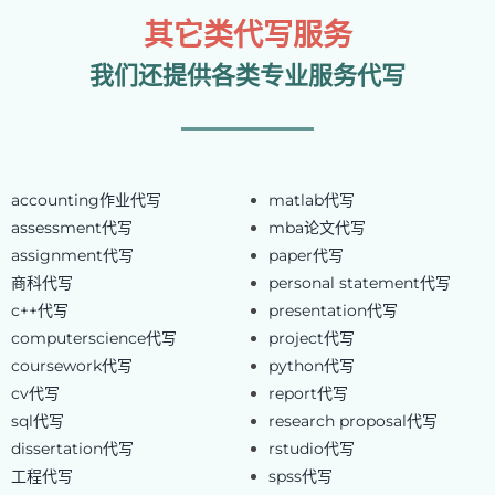
其它类代写服务
我们还提供各类专业服务代写
accounting作业代写
matlab代写
assessment代写
mba论文代写
assignment代写
paper代写
商科代写
personal statement代写
c++代写
presentation代写
computerscience代写
project代写
coursework代写
python代写
cv代写
report代写
sql代写
research proposal代写
dissertation代写
rstudio代写
工程代写
spss代写