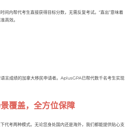
约定时间内帮代考生直接获得目标分数，无需反复考试。“直出”意味着
精准高效。
言成绩的加拿大移民申请者。AplusGPA已帮代数千名考生实现
。
场景覆盖，全方位保障
培线下代考两种模式。无论您身处国内还是海外，我们都能提供贴心支