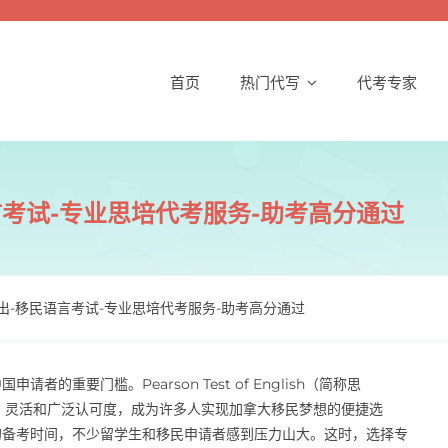
首页
热门代写
代考专家
言考试-专业思培代考服务-助考高分通过
出-移民语言考试-专业思培代考服务-助考高分通过
重要门槛。Pearson Test of English（简称思
效、灵活和广泛认可度，成为许多人实现加拿大移民梦想的便捷选
的备考时间，不少留学生和移民申请者感到压力山大。这时，选择专