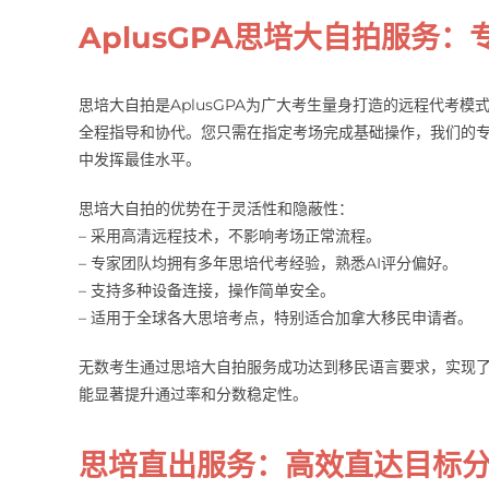
AplusGPA思培大自拍服务
思培大自拍是AplusGPA为广大考生量身打造的远程代考
全程指导和协代。您只需在指定考场完成基础操作，我们的
中发挥最佳水平。
思培大自拍的优势在于灵活性和隐蔽性：
– 采用高清远程技术，不影响考场正常流程。
– 专家团队均拥有多年思培代考经验，熟悉AI评分偏好。
– 支持多种设备连接，操作简单安全。
– 适用于全球各大思培考点，特别适合加拿大移民申请者。
无数考生通过思培大自拍服务成功达到移民语言要求，实现
能显著提升通过率和分数稳定性。
思培直出服务：高效直达目标