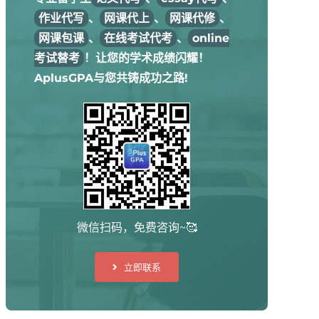
作业代写
、
网课代上
、
网课代修
、
网课包课
、
在线考试代考
、
online
考试替考
！让您的学术成绩闪耀！
AplusGPA与您共铸成功之路!
微信扫码，免费咨询~🥰
立即联系