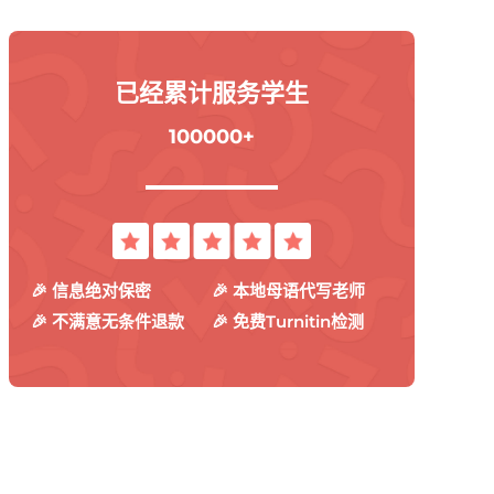
已经累计服务学生
100000+
🎉 信息绝对保密
🎉 本地母语代写老师
🎉 不满意无条件退款
🎉 免费Turnitin检测