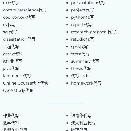
c++代写
presentation代写
computerscience代写
project代写
coursework代写
python代写
cv代写
report代写
sql代写
research proposal代写
dissertation代写
rstudio代写
工程代写
spss代写
essay代写
stata代写
it作业代写
summary代写
java代写
thesis代写
lab report代写
代写code
Online Course代上代修
homework代写
Case study代写
作业代写
温哥华代写
数学代写
澳大利亚代写
暑假作业代写
物理代写