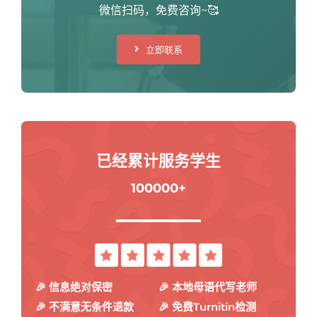
微信扫码，免费咨询~🥰
立即联系
已经累计服务学生
100000+
🎉 信息绝对保密
🎉 本地母语代写老师
🎉 不满意无条件退款
🎉 免费Turnitin检测