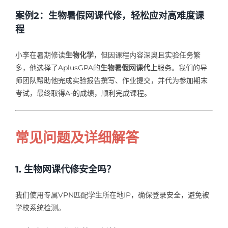
案例2：生物暑假网课代修，轻松应对高难度课
程
小李在暑期修读
生物化学
，但因课程内容深奥且实验任务繁
多，他选择了AplusGPA的
生物暑假网课代上
服务。我们的导
师团队帮助他完成实验报告撰写、作业提交，并代为参加期末
考试，最终取得A-的成绩，顺利完成课程。
常见问题及详细解答
1. 生物网课代修安全吗？
我们使用专属VPN匹配学生所在地IP，确保登录安全，避免被
学校系统检测。