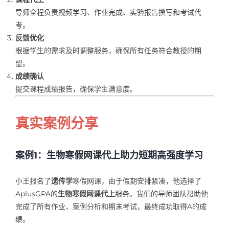
导师全程负责视频学习、作业完成、实验报告撰写和考试代
考。
反馈优化
根据学生的需求及时调整服务，确保所有任务符合教授的期
望。
成绩确认
提交课程成绩报告，确保学生满意度。
真实案例分享
案例1：生物寒假网课代上助力短期高强度学习
小王报名了
遗传学
寒假网课，由于假期安排紧凑，他选择了
AplusGPA的
生物寒假网课代上
服务。我们的导师团队帮助他
完成了所有作业、案例分析和期末考试，最终成功取得A的成
绩。