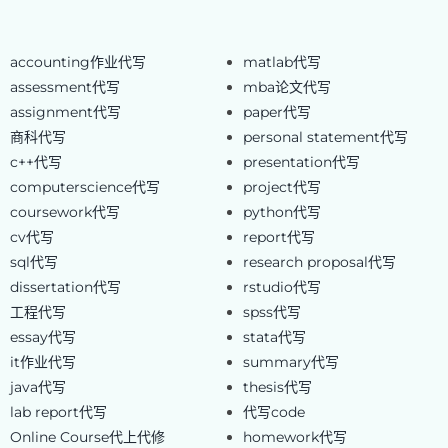
accounting作业代写
matlab代写
assessment代写
mba论文代写
assignment代写
paper代写
商科代写
personal statement代写
c++代写
presentation代写
computerscience代写
project代写
coursework代写
python代写
cv代写
report代写
sql代写
research proposal代写
dissertation代写
rstudio代写
工程代写
spss代写
essay代写
stata代写
it作业代写
summary代写
java代写
thesis代写
lab report代写
代写code
Online Course代上代修
homework代写