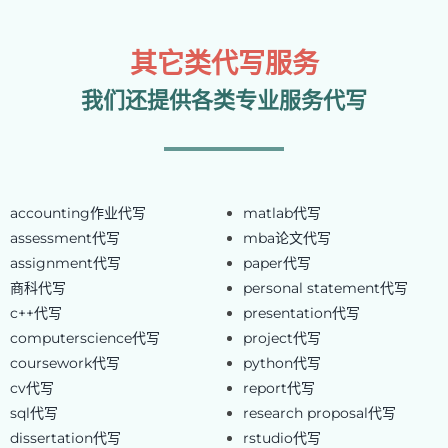
其它类代写服务
我们还提供各类专业服务代写
accounting作业代写
matlab代写
assessment代写
mba论文代写
assignment代写
paper代写
商科代写
personal statement代写
c++代写
presentation代写
computerscience代写
project代写
coursework代写
python代写
cv代写
report代写
sql代写
research proposal代写
dissertation代写
rstudio代写