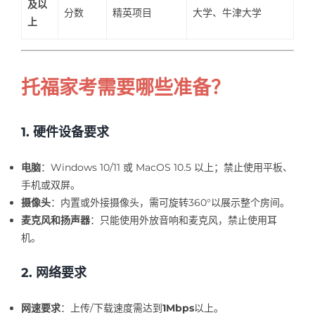
及以
分数
精英项目
大学、牛津大学
上
托福家考需要哪些准备？
1. 硬件设备要求
电脑
：Windows 10/11 或 MacOS 10.5 以上；禁止使用平板、
手机或双屏。
摄像头
：内置或外接摄像头，需可旋转360°以展示整个房间。
麦克风和扬声器
：只能使用外放音响和麦克风，禁止使用耳
机。
2. 网络要求
网速要求
：上传/下载速度需达到
1Mbps
以上。