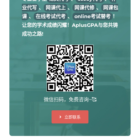
业代写
、
网课代上
、
网课代修
、
网课包
课
、
在线考试代考
、
online考试替考
！
让您的学术成绩闪耀！AplusGPA与您共铸
成功之路!
微信扫码，免费咨询~🥰
立即联系