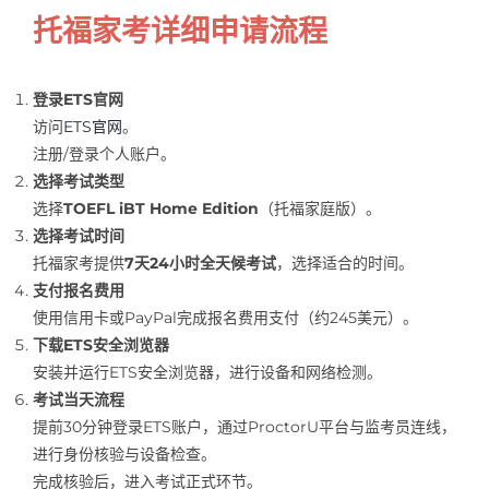
托福家考详细申请流程
登录ETS官网
访问
ETS官网
。
注册/登录个人账户。
选择考试类型
选择
TOEFL iBT Home Edition
（托福家庭版）。
选择考试时间
托福家考提供
7天24小时全天候考试
，选择适合的时间。
支付报名费用
使用信用卡或PayPal完成报名费用支付（约245美元）。
下载ETS安全浏览器
安装并运行ETS安全浏览器，进行设备和网络检测。
考试当天流程
提前30分钟登录ETS账户，通过ProctorU平台与监考员连线，
进行身份核验与设备检查。
完成核验后，进入考试正式环节。