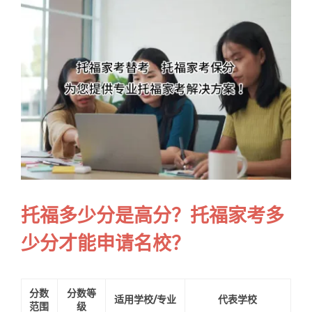
Samples
Hot!
托福多少分是高分？托福家考多
少分才能申请名校？
分数
分数等
适用学校/专业
代表学校
范围
级