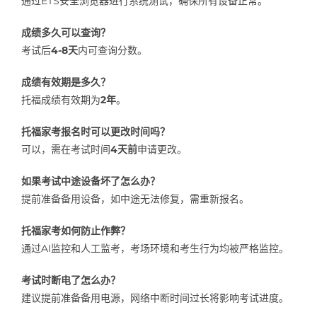
通过ETS安全浏览器进行系统测试，确保所有设备正常。
成绩多久可以查询？
考试后
4-8天
内可查询分数。
成绩有效期是多久？
托福成绩有效期为
2年
。
托福家考报名时可以更改时间吗？
可以，需在考试时间
4天前
申请更改。
如果考试中途设备坏了怎么办？
提前准备备用设备，如中途无法修复，需重新报名。
托福家考如何防止作弊？
通过AI监控和人工监考，考场环境和考生行为均被严格监控。
考试时断电了怎么办？
建议提前准备备用电源，网络中断时间过长将影响考试进度。