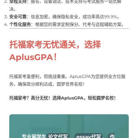
全程支持
：报名、设备调试、技术支持与考试服务一站式解
决。
安全可靠
：信息加密，确保隐私安全，成功率高达99.9%。
个性化服务
：根据您的需求定制保分、代考与远程辅助方案。
托福家考无忧通关，选择
AplusGPA！
托福家考虽便利，但挑战重重。AplusGPA为您提供全方位服
务，确保高分顺利达成，圆梦世界名校！
托福家考？高分无忧！选择AplusGPA，轻松圆梦名校！
专业留学生
论文代写
、
essay代写
、
作