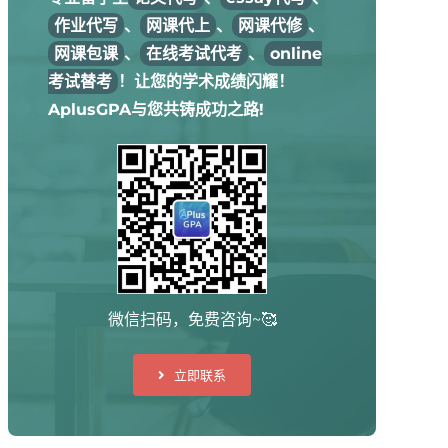
作业代写
、
网课代上
、
网课代修
、
网课包课
、
在线考试代考
、
online
考试替考
！让您的学术成绩闪耀！
AplusGPA与您共铸成功之路!
微信扫码，免费咨询~🥰
立即联系