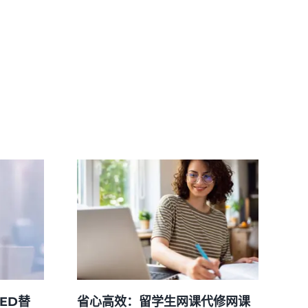
ED替
省心高效：留学生网课代修网课