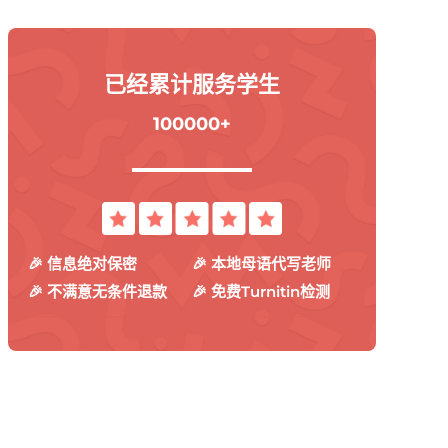
已经累计服务学生
100000+
🎉 信息绝对保密
🎉 本地母语代写老师
🎉 不满意无条件退款
🎉 免费Turnitin检测