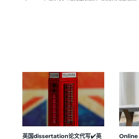
英国dissertation论文代写✔️英
Onlin