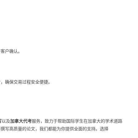
。
与客户确认。
付，确保交易过程安全便捷。
写
以及
加拿大代考
服务，致力于帮助国际学生在加拿大的学术道路
要撰写高质量的论文，我们都能为你提供全面的支持。选择
。