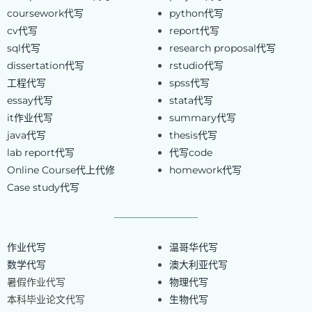
coursework代写
python代写
cv代写
report代写
sql代写
research proposal代写
dissertation代写
rstudio代写
工程代写
spss代写
essay代写
stata代写
it作业代写
summary代写
java代写
thesis代写
lab report代写
代写code
Online Course代上代修
homework代写
Case study代写
作业代写
温哥华代写
数学代写
澳大利亚代写
暑假作业代写
物理代写
本科毕业论文代写
生物代写