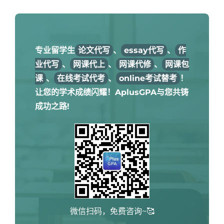
专业留学生
论文代写
、
essay代写
、
作
业代写
、
网课代上
、
网课代修
、
网课包
课
、
在线考试代考
、
online考试替考
！
让您的学术成绩闪耀！AplusGPA与您共铸
成功之路!
微信扫码，免费咨询~🥰