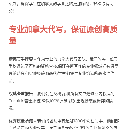
机制，确保学生在加拿大的学业之路更加顺畅，轻松取得高
Samples
Hot!
分！
专业加拿大代写，保证原创高质
量
精英写手阵容
– 作为专业的加拿大代写团队，我们的每一位写
手均通过了严格的资格审核,保证在所写作的专业领域拥有深厚
理论功底和实践经验,确保为学生们提供专业饱满的高水准作
品。
权威查重报告
– 我们会在交稿前,将所有文书通过业内权威的
Turnitin查重系统,确保100%原创,避免出现抄袭或舞弊的情
况。
优秀质量承诺
– 我们的团队中有超过1600个母语写手。他们都
有着超高的专业水平，对于加拿大各个学科的作业和论文的写