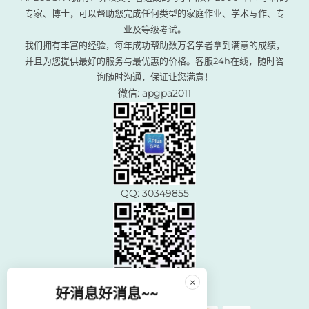
专家、博士，可以帮助您完成任何类型的家庭作业、学术写作、专
业及等级考试。
我们拥有丰富的经验，每年成功帮助数万名学者拿到满意的成绩，
并且为您提供最好的服务与最优惠的价格。客服24h在线，随时咨
询随时沟通，保证让您满意！
微信: apgpa2011
QQ: 30349855
×
好消息好消息~~