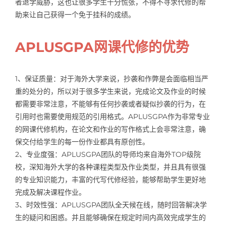
者退学威胁，这也让很多学生十分慌张，不得不寻求代修的帮
助来让自己获得一个免于挂科的成绩。
APLUSGPA网课代修的优势
1、保证质量：对于海外大学来说，抄袭和作弊是会面临相当严
重的处分的，所以对于很多学生来说，完成论文及作业的时候
都需要非常注意，不能够有任何抄袭或者疑似抄袭的行为，在
引用时也需要使用规范的引用格式。APLUSGPA作为非常专业
的网课代修机构，在论文和作业的写作格式上会非常注意，确
保交付给学生的每一份作业都具有原创性。
2、专业度强：APLUSGPA团队的导师均来自海外TOP级院
校，深知海外大学的各种课程类型及作业类型，并且具有很强
的专业知识能力，丰富的代写代修经验，能够帮助学生更好地
完成及解决课程作业。
3、时效性强：APLUSGPA团队全天候在线，随时回答解决学
生的疑问和困惑。并且能够确保在规定时间内高效完成学生的