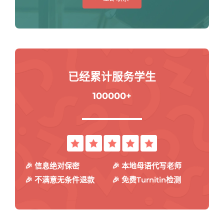
已经累计服务学生
100000+
🎉 信息绝对保密
🎉 本地母语代写老师
🎉 不满意无条件退款
🎉 免费Turnitin检测