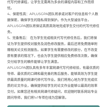
代写代修课程，让学生无需再为多余的课程内容和工作而烦
忧。
4、保密性高：APLUSGPA团队将承诺对客户的信息和个人数
据保密，确保学生的隐私得到保护。作为大型诚信平台，
APLUSGPA团队将保证高质高效地完成学生交付的代写代修任
务。
5、完备售后： 在为学生完成相关代写代修任务后，我们将保
证为学生提供校对服务及润色修改服务，最后还将免费随单附
赠相关论文检测报告。如果学生有需要修改的部分，在不改变
原有要求的情况下，也会为学生提供相应免费修改次数，确保
交付给学生的稿件能够让学生满意。
APLUSGPA团队具有多年丰富网课代写代修经验，有最优质的
导师、最优质的口碑和最完善的售后服务，能够高效为学生提
供最高质量的网课代修代写作业。我们将用心地为学生完成优
质的论文作业，确保提供给学生的论文作业能够以最高的效率
交付。如果您还有相关网课代修疑问，欢迎随时联系网站专业
顾问导师，我们将1v1专项在线为您解答。