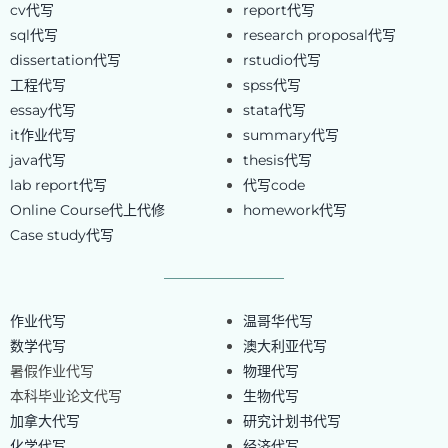
cv代写
report代写
sql代写
research proposal代写
dissertation代写
rstudio代写
工程代写
spss代写
essay代写
stata代写
it作业代写
summary代写
java代写
thesis代写
lab report代写
代写code
Online Course代上代修
homework代写
Case study代写
作业代写
温哥华代写
数学代写
澳大利亚代写
暑假作业代写
物理代写
本科毕业论文代写
生物代写
加拿大代写
研究计划书代写
化学代写
经济代写