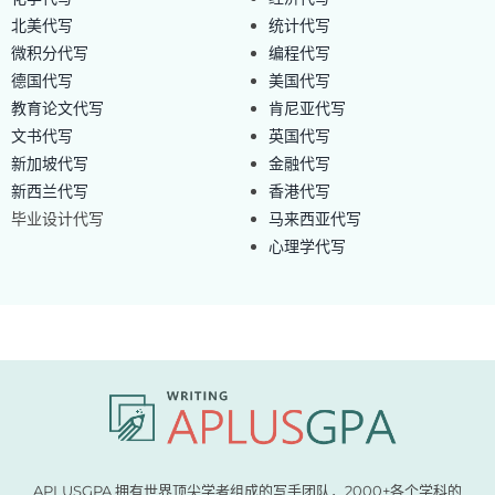
北美代写
统计代写
微积分代写
编程代写
德国代写
美国代写
教育论文代写
肯尼亚代写
文书代写
英国代写
新加坡代写
金融代写
新西兰代写
香港代写
毕业设计代写
马来西亚代写
心理学代写
APLUSGPA 拥有世界顶尖学者组成的写手团队，2000+各个学科的