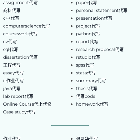
assignment代写
paper代写
商科代写
personal statement代写
c++代写
presentation代写
computerscience代写
project代写
coursework代写
python代写
cv代写
report代写
sql代写
research proposal代写
dissertation代写
rstudio代写
工程代写
spss代写
essay代写
stata代写
it作业代写
summary代写
java代写
thesis代写
lab report代写
代写code
Online Course代上代修
homework代写
Case study代写
作业代写
温哥华代写