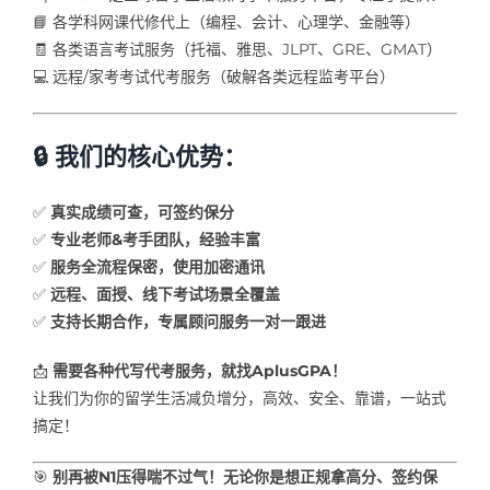
📘 各学科网课代修代上（编程、会计、心理学、金融等）
🧾 各类语言考试服务（托福、雅思、JLPT、GRE、GMAT）
💻 远程/家考考试代考服务（破解各类远程监考平台）
🔒 我们的核心优势：
✅
真实成绩可查，可签约保分
✅
专业老师&考手团队，经验丰富
✅
服务全流程保密，使用加密通讯
✅
远程、面授、线下考试场景全覆盖
✅
支持长期合作，专属顾问服务一对一跟进
📩
需要各种代写代考服务，就找AplusGPA！
让我们为你的留学生活减负增分，高效、安全、靠谱，一站式
搞定！
🎯
别再被N1压得喘不过气！无论你是想正规拿高分、签约保