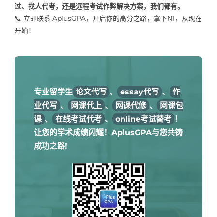
过、找人代考，还是远程考试作弊解决方案，我们都有。
📞 立即联系 AplusGPA，开启你的高分之路，拿下N1，从现在
开始！
专业留学生
论文代写
、
essay代写
、
作
业代写
、
网课代上
、
网课代修
、
网课包
课
、
在线考试代考
、
online考试替考
！
让您的学术成绩闪耀！AplusGPA与您共铸
成功之路!