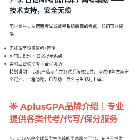
✅ 5. 日语N1考试作弊 / 网考辅助 ——
技术支持，安全无痕
配合某些支持
远程考试或监考系统较弱的考点
，我们可以提
供：
无线微型设备监听+回传
AI辅助识别 + 答案提示系统
实时后台联动考手全程协助
特别说明：
我们严选考点并测试系统稳定性，考试作弊方案安
全可控、全程隐秘，已帮助上百名考生顺利上岸。
🌟 AplusGPA品牌介绍｜专业
提供各类代考/代写/保分服务
AplusGPA是全球留学生信赖的学术服务平台，专注于提供：