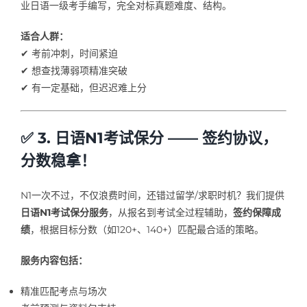
业日语一级考手编写，完全对标真题难度、结构。
适合人群：
✔ 考前冲刺，时间紧迫
✔ 想查找薄弱项精准突破
✔ 有一定基础，但迟迟难上分
✅ 3. 日语N1考试保分 —— 签约协议，
分数稳拿！
N1一次不过，不仅浪费时间，还错过留学/求职时机？我们提供
日语N1考试保分服务
，从报名到考试全过程辅助，
签约保障成
绩
，根据目标分数（如120+、140+）匹配最合适的策略。
服务内容包括：
精准匹配考点与场次