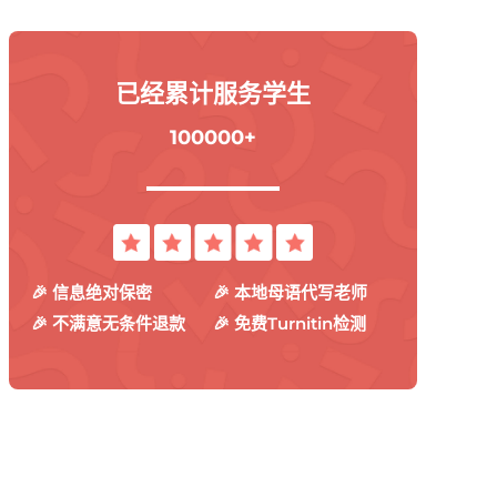
已经累计服务学生
100000+
🎉 信息绝对保密
🎉 本地母语代写老师
🎉 不满意无条件退款
🎉 免费Turnitin检测