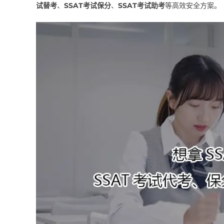
试替考
、
SSAT考试保分
、
SSAT考试助考
等高效安全方案。