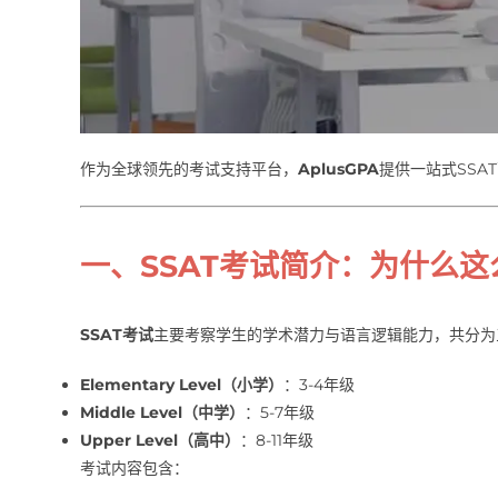
作为全球领先的考试支持平台，
AplusGPA
提供一站式SSA
一、SSAT考试简介：为什么
SSAT考试
主要考察学生的学术潜力与语言逻辑能力，共分为
Elementary Level（小学）
：3-4年级
Middle Level（中学）
：5-7年级
Upper Level（高中）
：8-11年级
考试内容包含：