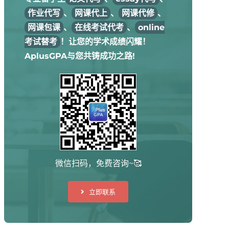
作业代写
、
网课代上
、
网课代修
、
网课包课
、
在线考试代考
、
online
考试替考
！让您的学术成绩闪耀！
AplusGPA与您共铸成功之路!
微信扫码，免费咨询~🥰
立即联系