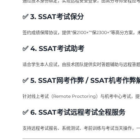
通过技术身份绑定，实现远程安全登录，由高分导师全程应
✅ 3. SSAT考试保分
签约成绩保障协议，提供“保2100+”“保2300+”等高分方
✅ 4. SSAT考试助考
适合学生本人应试，由技术团队提供实时答题辅助与远程答
✅ 5. SSAT网考作弊 / SSAT机考作
针对线上考试（Remote Proctoring）与机考中心考
✅ 6. SSAT考试远程考试全程服务
支持远程考试报名、系统测试、考前训练与考试当天操作，