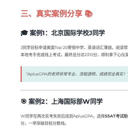
三、真实案例分享 📚
🎓 案例1：北京国际学校J同学
J同学目标申请美国Top 20寄宿中学，英语词汇薄弱，阅读
本地考手完成线上考试，最终总分达2310分，顺利拿下心仪
“AplusGPA的老师非常专业，流程透明，成绩完全真实！
🎯 案例2：上海国际部W同学
W同学在两次实考失败后找到AplusGPA，选择
SSAT考试
分，一举突破目标分数线。