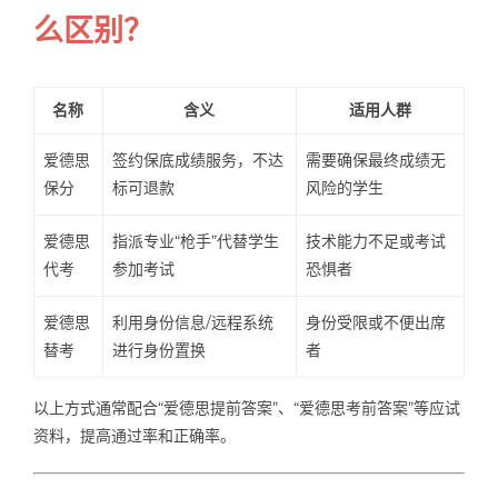
么区别？
名称
含义
适用人群
爱德思
签约保底成绩服务，不达
需要确保最终成绩无
保分
标可退款
风险的学生
爱德思
指派专业“枪手”代替学生
技术能力不足或考试
代考
参加考试
恐惧者
爱德思
利用身份信息/远程系统
身份受限或不便出席
替考
进行身份置换
者
以上方式通常配合“爱德思提前答案”、“爱德思考前答案”等应试
资料，提高通过率和正确率。