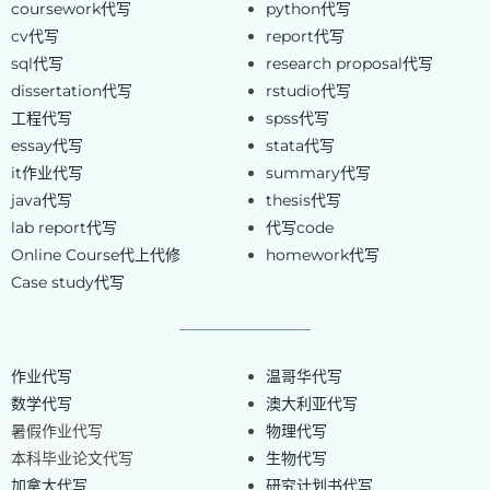
coursework代写
python代写
cv代写
report代写
sql代写
research proposal代写
dissertation代写
rstudio代写
工程代写
spss代写
essay代写
stata代写
it作业代写
summary代写
java代写
thesis代写
lab report代写
代写code
Online Course代上代修
homework代写
Case study代写
作业代写
温哥华代写
数学代写
澳大利亚代写
暑假作业代写
物理代写
本科毕业论文代写
生物代写
加拿大代写
研究计划书代写