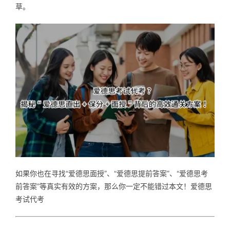
草。
Samples
Hot!
如果你也在寻找“爱德思面授”、“爱德思提前答案”、“爱德思考
前答案”等真实有效的方案，那么你一定不能错过本文！爱德思
考试代考