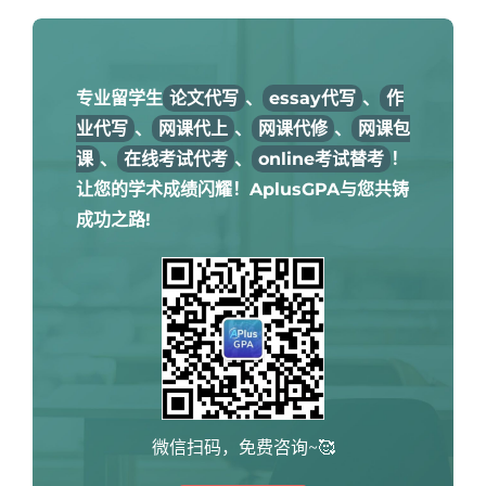
专业留学生
论文代写
、
essay代写
、
作
业代写
、
网课代上
、
网课代修
、
网课包
课
、
在线考试代考
、
online考试替考
！
让您的学术成绩闪耀！AplusGPA与您共铸
成功之路!
微信扫码，免费咨询~🥰