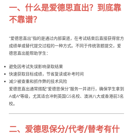
一、什么是爱德思直出？到底靠
不靠谱？
“爱德思直出”指的是通过内部渠道，在考试结束后直接获得官方
成绩单或替代提交过程的一种方式。不同于传统答题提交，爱
德思直出能帮助学生：
避免因考试失误影响录取结果
快速获取目标成绩，节省复读或补考时间
减少被查重和抓作弊的技术风险
爱德思直出通常搭配“爱德思保分”服务一并进行，确保学生拿到
A或A*等级，尤其适合冲刺英国G5名校、澳洲八大或香港前3名
校。
二、爱德思保分/代考/替考有什