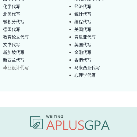
化学代写
经济代写
北美代写
统计代写
微积分代写
编程代写
德国代写
美国代写
教育论文代写
肯尼亚代写
文书代写
英国代写
新加坡代写
金融代写
新西兰代写
香港代写
毕业设计代写
马来西亚代写
心理学代写