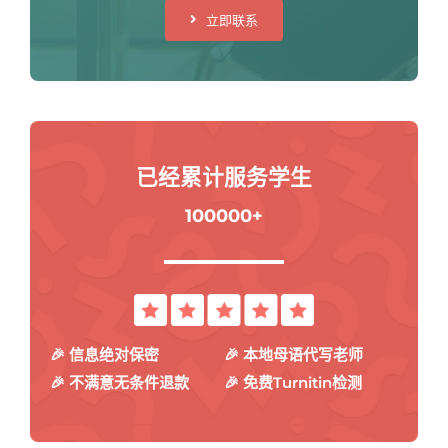
立即联系
已经累计服务学生
100000+
🎉 信息绝对保密
🎉 本地母语代写老师
🎉 不满意无条件退款
🎉 免费Turnitin检测