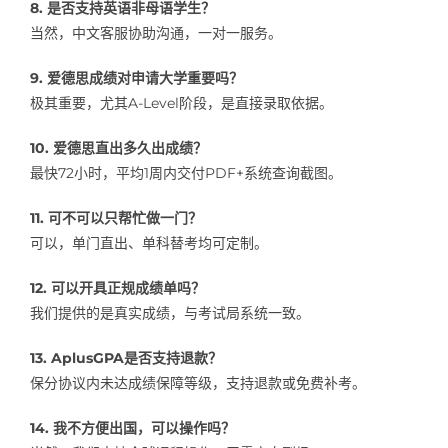
8. 是否支持英语非母语学生？
当然，中文客服协助沟通，一对一服务。
9. 爱德思成绩对申请大学重要吗？
极其重要，尤其A-Level阶段，是直接录取依据。
10. 爱德思直出多久出成绩？
最快72小时，平均1周内交付PDF+系统查询截图。
11. 可不可以只帮忙做一门？
可以，单门直出、单科替考均可定制。
12. 可以开具正规成绩单吗？
我们提供的是真实成绩，与考试局系统一致。
13. AplusGPA是否支持退款？
保分协议内未达成绩保障等级，支持退款或免费补考。
14. 我不方便出国，可以操作吗？