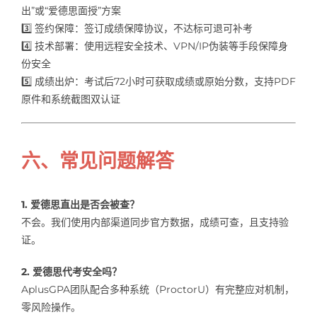
出”或“爱德思面授”方案
3️⃣ 签约保障：签订成绩保障协议，不达标可退可补考
4️⃣ 技术部署：使用远程安全技术、VPN/IP伪装等手段保障身
份安全
5️⃣ 成绩出炉：考试后72小时可获取成绩或原始分数，支持PDF
原件和系统截图双认证
六、常见问题解答
1. 爱德思直出是否会被查？
不会。我们使用内部渠道同步官方数据，成绩可查，且支持验
证。
2. 爱德思代考安全吗？
AplusGPA团队配合多种系统（ProctorU）有完整应对机制，
零风险操作。