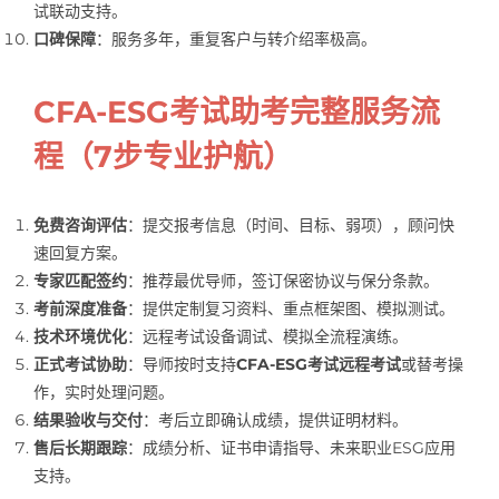
试联动支持。
口碑保障
：服务多年，重复客户与转介绍率极高。
CFA-ESG考试助考完整服务流
程（7步专业护航）
免费咨询评估
：提交报考信息（时间、目标、弱项），顾问快
速回复方案。
专家匹配签约
：推荐最优导师，签订保密协议与保分条款。
考前深度准备
：提供定制复习资料、重点框架图、模拟测试。
技术环境优化
：远程考试设备调试、模拟全流程演练。
正式考试协助
：导师按时支持
CFA-ESG考试远程考试
或替考操
作，实时处理问题。
结果验收与交付
：考后立即确认成绩，提供证明材料。
售后长期跟踪
：成绩分析、证书申请指导、未来职业ESG应用
支持。