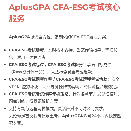
AplusGPA CFA-ESG考试核心
服务
AplusGPA
提供全方位、定制化的CFA-ESG解决方案：
CFA-ESG考试助考
：实时技术支持、答案传输指导、环境优
化，适用于远程监考。
CFA-ESG考试包过 / CFA-ESG考试保分
：承诺目标成绩
（Pass或具体高分），未达标免费重考或退款。
CFA-ESG考试网考作弊 / CFA-ESG考试远程考试协助
：安全
VPN、虚拟环境、专业导师操作或辅助，确保流程合规稳定。
CFA-ESG考试考试作弊专项策略
：针对各章节开发记忆技巧、
题库训练、情景题解析方案。
支持考场与远程两种模式，灵活应对不同时区与要求。
无论你是首次报考还是重考，
AplusGPA
均可24小时内快速匹
配专家。