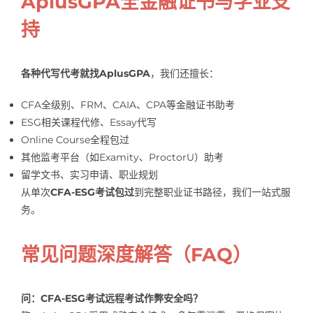
AplusGPA全金融证书与学业支
持
各种代写代考就找AplusGPA
，我们还擅长：
CFA全级别、FRM、CAIA、CPA等金融证书助考
ESG相关课程代修、Essay代写
Online Course全程包过
其他监考平台（如Examity、ProctorU）助考
留学文书、实习申请、职业规划
从单次
CFA-ESG考试包过
到完整职业证书路径，我们一站式服
务。
常见问题深度解答（FAQ）
问：CFA-ESG考试远程考试作弊安全吗？