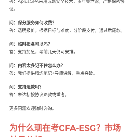
答：AplusGPA采用成熟安全技术，多年零泄露，严格保密协
议。
问：保分服务如何收费？
答：透明报价，根据目标与难度，分阶段支付，通过后尾款。
问：临时报名可以吗？
答：支持加急，考前几天仍可安排。
问：内容太多记不住怎么办？
答：我们提供精炼笔记+导师讲解，重点突破。
问：支持退款吗？
答：未达标按协议退款或重考。
更多问题欢迎随时咨询。
为什么现在考CFA-ESG？市场