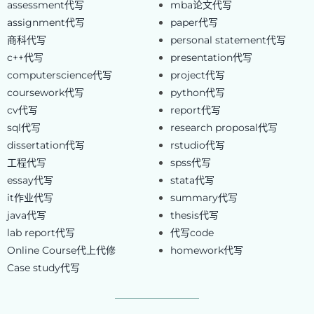
assessment代写
mba论文代写
assignment代写
paper代写
商科代写
personal statement代写
c++代写
presentation代写
computerscience代写
project代写
coursework代写
python代写
cv代写
report代写
sql代写
research proposal代写
dissertation代写
rstudio代写
工程代写
spss代写
essay代写
stata代写
it作业代写
summary代写
java代写
thesis代写
lab report代写
代写code
Online Course代上代修
homework代写
Case study代写