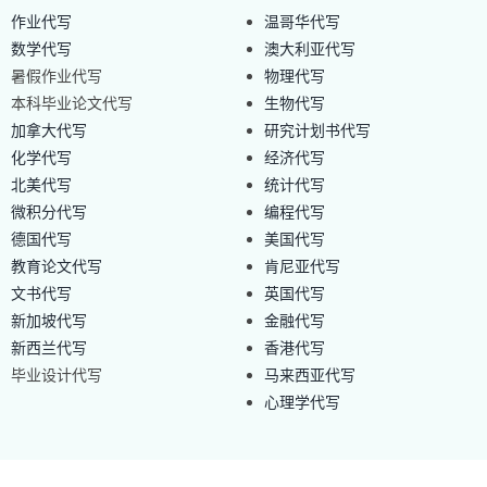
作业代写
温哥华代写
数学代写
澳大利亚代写
暑假作业代写
物理代写
本科毕业论文代写
生物代写
加拿大代写
研究计划书代写
化学代写
经济代写
北美代写
统计代写
微积分代写
编程代写
德国代写
美国代写
教育论文代写
肯尼亚代写
文书代写
英国代写
新加坡代写
金融代写
新西兰代写
香港代写
毕业设计代写
马来西亚代写
心理学代写