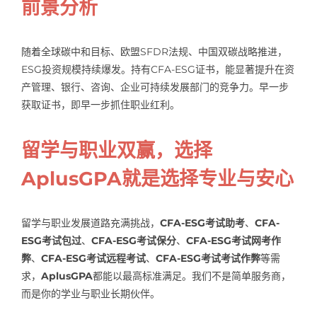
前景分析
随着全球碳中和目标、欧盟SFDR法规、中国双碳战略推进，
ESG投资规模持续爆发。持有CFA-ESG证书，能显著提升在资
产管理、银行、咨询、企业可持续发展部门的竞争力。早一步
获取证书，即早一步抓住职业红利。
留学与职业双赢，选择
AplusGPA就是选择专业与安心
留学与职业发展道路充满挑战，
CFA-ESG考试助考
、
CFA-
ESG考试包过
、
CFA-ESG考试保分
、
CFA-ESG考试网考作
弊
、
CFA-ESG考试远程考试
、
CFA-ESG考试考试作弊
等需
求，
AplusGPA
都能以最高标准满足。我们不是简单服务商，
而是你的学业与职业长期伙伴。