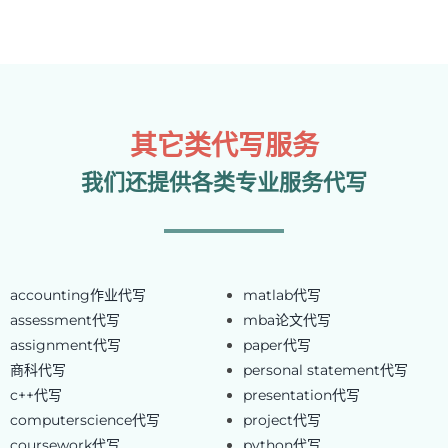
其它类代写服务
我们还提供各类专业服务代写
accounting作业代写
matlab代写
assessment代写
mba论文代写
assignment代写
paper代写
商科代写
personal statement代写
c++代写
presentation代写
computerscience代写
project代写
coursework代写
python代写