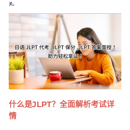
关。
Samples
Hot!
什么是JLPT？全面解析考试详
情