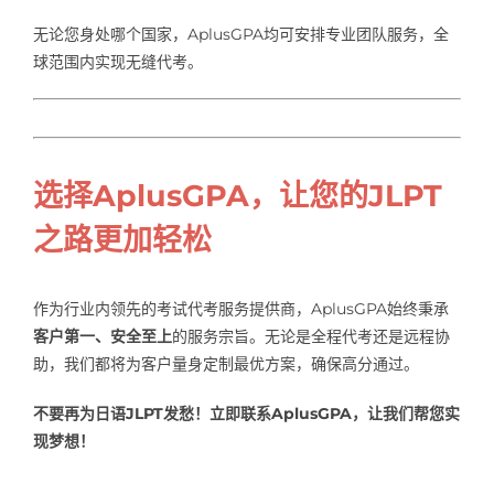
无论您身处哪个国家，AplusGPA均可安排专业团队服务，全
球范围内实现无缝代考。
选择AplusGPA，让您的JLPT
之路更加轻松
作为行业内领先的考试代考服务提供商，AplusGPA始终秉承
客户第一、安全至上
的服务宗旨。无论是全程代考还是远程协
助，我们都将为客户量身定制最优方案，确保高分通过。
不要再为日语JLPT发愁！立即联系AplusGPA，让我们帮您实
现梦想！