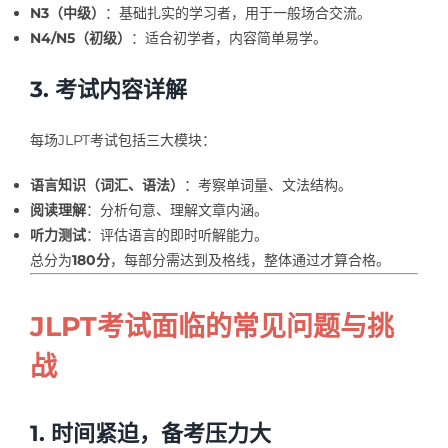
N3（中级）
：基础扎实的学习者，用于一般场合交流。
N4/N5（初级）
：适合初学者，内容简单易学。
3. 考试内容详解
每场JLPT考试包括三大模块：
语言知识（词汇、语法）
：考察单词量、文法结构。
阅读理解
：分析句意、理解文章内涵。
听力测试
：评估语言的即时听解能力。
总分为
180分
，每部分需达到及格线，整体通过才算合格。
JLPT考试面临的常见问题与挑
战
1. 时间紧迫，备考压力大