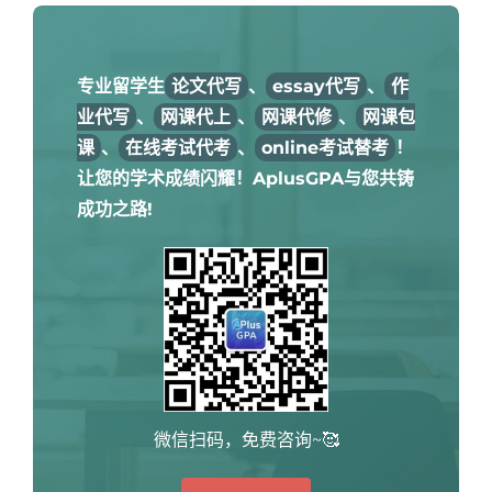
专业留学生
论文代写
、
essay代写
、
作
业代写
、
网课代上
、
网课代修
、
网课包
课
、
在线考试代考
、
online考试替考
！
让您的学术成绩闪耀！AplusGPA与您共铸
成功之路!
微信扫码，免费咨询~🥰