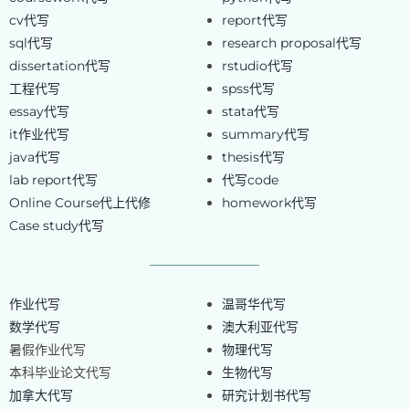
cv代写
report代写
sql代写
research proposal代写
dissertation代写
rstudio代写
工程代写
spss代写
essay代写
stata代写
it作业代写
summary代写
java代写
thesis代写
lab report代写
代写code
Online Course代上代修
homework代写
Case study代写
作业代写
温哥华代写
数学代写
澳大利亚代写
暑假作业代写
物理代写
本科毕业论文代写
生物代写
加拿大代写
研究计划书代写