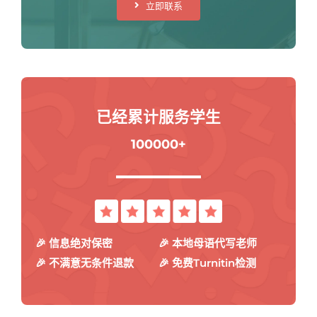
立即联系
已经累计服务学生
100000+
🎉 信息绝对保密
🎉 本地母语代写老师
🎉 不满意无条件退款
🎉 免费Turnitin检测