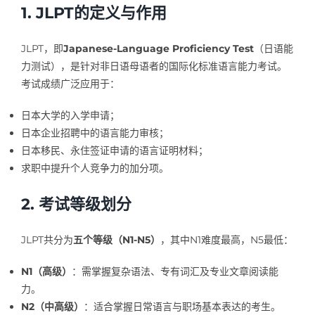
1. JLPT的定义与作用
JLPT，即
Japanese-Language Proficiency Test
（日语能
力测试），是针对非日语母语者的国际化标准语言能力考试。
考试成绩广泛应用于：
日本大学的入学申请；
日本企业招聘中的语言能力审核；
日本移民、永住签证申请的语言证明材料；
求职中提升个人竞争力的加分项。
2. 考试等级划分
JLPT共分为
五个等级（N1-N5）
，其中N1难度最高，N5最低：
N1（高级）
：需掌握复杂语法、专有词汇及专业文章阅读能
力。
N2（中高级）
：适合掌握日常语言与职场基本表达的考生。