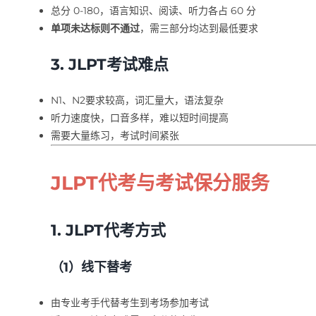
总分 0-180，语言知识、阅读、听力各占 60 分
单项未达标则不通过
，需三部分均达到最低要求
3. JLPT考试难点
N1、N2要求较高，词汇量大，语法复杂
听力速度快，口音多样，难以短时间提高
需要大量练习，考试时间紧张
JLPT代考与考试保分服务
1. JLPT代考方式
（1）线下替考
由专业考手代替考生到考场参加考试