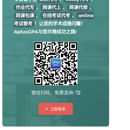
作业代写
、
网课代上
、
网课代修
、
网课包课
、
在线考试代考
、
online
考试替考
！让您的学术成绩闪耀！
AplusGPA与您共铸成功之路!
微信扫码，免费咨询~🥰
立即联系