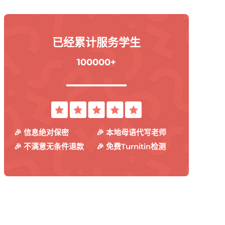
已经累计服务学生
100000+
🎉 信息绝对保密
🎉 本地母语代写老师
🎉 不满意无条件退款
🎉 免费Turnitin检测