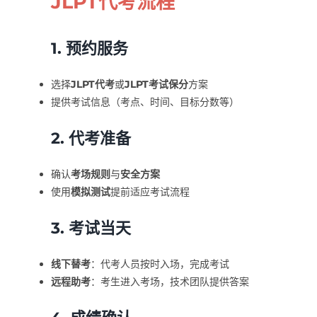
JLPT代考流程
1. 预约服务
选择
JLPT代考
或
JLPT考试保分
方案
提供考试信息（考点、时间、目标分数等）
2. 代考准备
确认
考场规则
与
安全方案
使用
模拟测试
提前适应考试流程
3. 考试当天
线下替考
：代考人员按时入场，完成考试
远程助考
：考生进入考场，技术团队提供答案